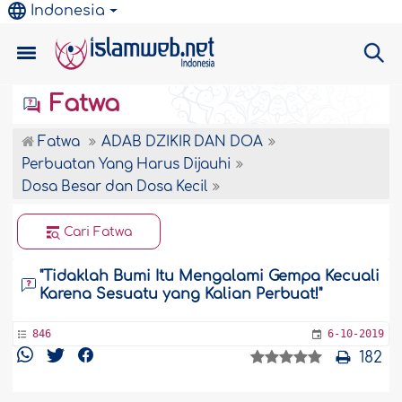
Indonesia
Fatwa
Fatwa
ADAB DZIKIR DAN DOA
Perbuatan Yang Harus Dijauhi
Dosa Besar dan Dosa Kecil
Cari Fatwa
"Tidaklah Bumi Itu Mengalami Gempa Kecuali
Karena Sesuatu yang Kalian Perbuat!"
846
6-10-2019
182