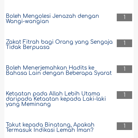
Boleh Mengolesi Jenazah dengan
1
Wangi-wangian
Zakat Fitrah bagi Orang yang Sengaja
1
Tidak Berpuasa
Boleh Menerjemahkan Hadits ke
1
Bahasa Lain dengan Beberapa Syarat
Ketaatan pada Allah Lebih Utama
1
daripada Ketaatan kepada Laki-laki
yang Meminang
Takut kepada Binatang, Apakah
1
Termasuk Indikasi Lemah Iman?