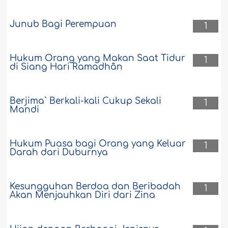
Junub Bagi Perempuan
1
Hukum Orang yang Makan Saat Tidur
1
di Siang Hari Ramadhân
Berjima` Berkali-kali Cukup Sekali
1
Mandi
Hukum Puasa bagi Orang yang Keluar
1
Darah dari Duburnya
Kesungguhan Berdoa dan Beribadah
1
Akan Menjauhkan Diri dari Zina