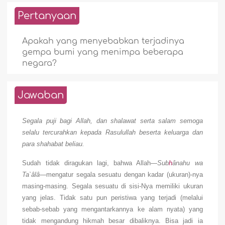
Pertanyaan
Apakah yang menyebabkan terjadinya
gempa bumi yang menimpa beberapa
negara?
Jawaban
Segala puji bagi Allah, dan shalawat serta salam semoga
selalu tercurahkan kepada Rasulullah beserta keluarga dan
para shahabat beliau.
Sudah tidak diragukan lagi, bahwa Allah—
Sub
h
ânahu wa
Ta`âlâ
—mengatur segala sesuatu dengan kadar (ukuran)-nya
masing-masing. Segala sesuatu di sisi-Nya memiliki ukuran
yang jelas. Tidak satu pun peristiwa yang terjadi (melalui
sebab-sebab yang mengantarkannya ke alam nyata) yang
tidak mengandung hikmah besar dibaliknya. Bisa jadi ia