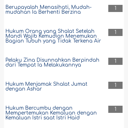
Berupayalah Menasihati, Mudah-
1
mudahan Ia Berhenti Berzina
Hukum Orang yang Shalat Setelah
1
Mandi Wajib Kemudian Menemukan
Bagian Tubuh yang Tidak Terkena Air
Pelaku Zina Disunnahkan Berpindah
1
dari Tempat Ia Melakukannya
Hukum Menjamak Shalat Jumat
1
dengan Ashar
Hukum Bercumbu dengan
1
Mempertemukan Kemaluan dengan
Kemaluan Istri saat Istri Haid