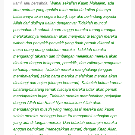
kami, lalu bersabda:
'Wahai sekalian Kaum Muhajirin, ada
lima perkara yang apabila telah melanda kalian (niscaya
balasannya akan segera turun), tapi aku berlindung kepada
Allah dari diujinya kalian dengannya: Tidaklah muncul
perzinahan di sebuah kaum hingga mereka terang-terangan
melakukannya melainkan akan menyebar di tengah mereka
wabah dan penyakit-penyakit yang tidak pernah dikenal di
masa orang-orang sebelum mereka; Tidaklah mereka
mengurangi takaran dan timbangan melainkan mereka akan
dihukum dengan kelaparan, paceklik, dan zalimnya penguasa
terhadap mereka; Tidaklah mereka menghalangi (enggan
membayarkan) zakat harta mereka melainkan mereka akan
dihalangi dari hujan (ditimpa kemarau). Kalaulah bukan karena
binatang-binatang ternak niscaya mereka tidak akan pernah
mendapatkan hujan; Tidaklah mereka membatalkan perjanjian
dengan Allah dan Rasul-Nya melainkan Allah akan
mendatangkan musuh yang menguasai mereka dari kaum
selain mereka, sehingga kaum itu mengambil sebagian apa
yang ada di tangan mereka; Dan tidaklah pemimpin mereka
enggan berhukum (menegakkan aturan) dengan Kitab Allah,