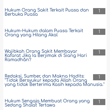
Hukum Orang Sakit Terkait Puasa dan
1
Berbuka Puasa
Hukum-Hukum dalam Puasa Terkait
1
Orang yang Hilang Akal
Wajibkah Orang Sakit Membayar
1
Kafarat Jika Ia Berjimak di Siang Hari
Ramadhân?
Redaksi, Sumber, dan Makna Hadits:
1
"Tidak Bersyukur kepada Allah Orang
yang tidak Berterima Kasih kepada Manusia."
Hukum Sengaja Membuat Orang yang
1
Sedang Shalat Tertawa