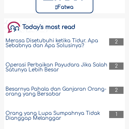
Fatwa
Today's most read
Merasa Disetubuhi ketika Tidur. Apa
2
Sebabnya dan Apa Solusinya?
Operasi Perbaikan Payudara Jika Salah
2
Satunya Lebih Besar
Besarnya Pahala dan Ganjaran Orang-
2
orang yang Bersabar
Orang yang Lupa Sumpahnya Tidak
1
Dianggap Melanggar