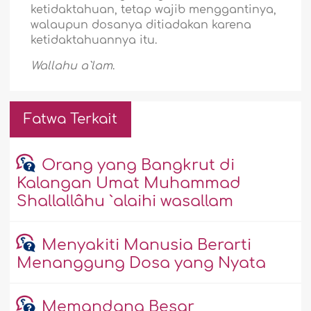
ketidaktahuan, tetap wajib menggantinya,
walaupun dosanya ditiadakan karena
ketidaktahuannya itu.
Wallahu a`lam
.
Fatwa Terkait
Orang yang Bangkrut di
Kalangan Umat Muhammad
Shallallâhu `alaihi wasallam
Menyakiti Manusia Berarti
Menanggung Dosa yang Nyata
Memandang Besar