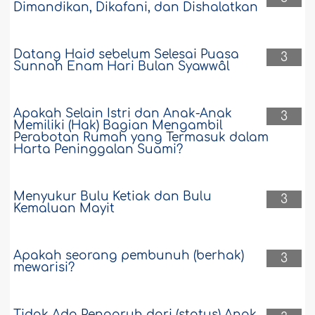
Dimandikan, Dikafani, dan Dishalatkan
Datang Haid sebelum Selesai Puasa
3
Sunnah Enam Hari Bulan Syawwâl
Apakah Selain Istri dan Anak-Anak
3
Memiliki (Hak) Bagian Mengambil
Perabotan Rumah yang Termasuk dalam
Harta Peninggalan Suami?
Menyukur Bulu Ketiak dan Bulu
3
Kemaluan Mayit
Apakah seorang pembunuh (berhak)
3
mewarisi?
Tidak Ada Pengaruh dari (status) Anak