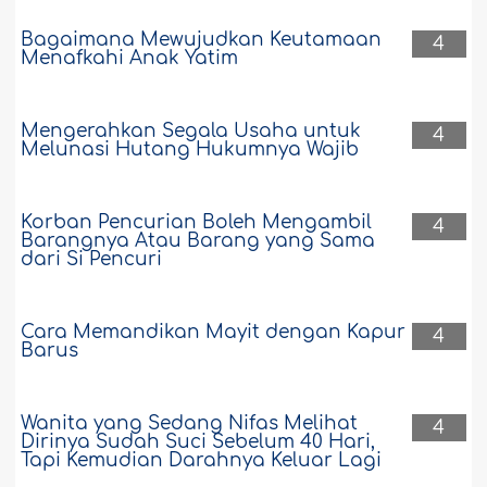
Bagaimana Mewujudkan Keutamaan
4
Menafkahi Anak Yatim
Mengerahkan Segala Usaha untuk
4
Melunasi Hutang Hukumnya Wajib
Korban Pencurian Boleh Mengambil
4
Barangnya Atau Barang yang Sama
dari Si Pencuri
Cara Memandikan Mayit dengan Kapur
4
Barus
Wanita yang Sedang Nifas Melihat
4
Dirinya Sudah Suci Sebelum 40 Hari,
Tapi Kemudian Darahnya Keluar Lagi