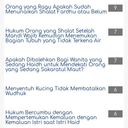
Orang yang Ragu Apakah Sudah
9
Menunaikan Shalat Fardhu atau Belum
Hukum Orang yang Shalat Setelah
7
Mandi Wajib Kemudian Menemukan
Bagian Tubuh yang Tidak Terkena Air
Apakah Dibolehkan Bagi Wanita yang
7
Sedang Haidh untuk Mendekati Orang
yang Sedang Sakaratul Maut?
Menyentuh Kucing Tidak Membatalkan
6
Wudhuk
Hukum Bercumbu dengan
6
Mempertemukan Kemaluan dengan
Kemaluan Istri saat Istri Haid