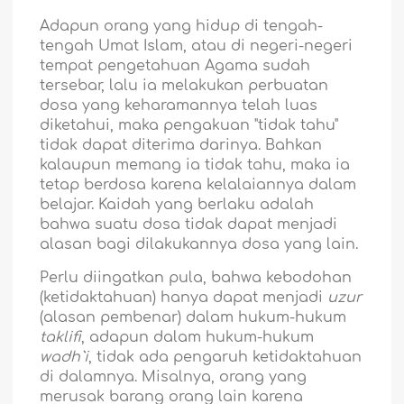
Adapun orang yang hidup di tengah-
tengah Umat Islam, atau di negeri-negeri
tempat pengetahuan Agama sudah
tersebar, lalu ia melakukan perbuatan
dosa yang keharamannya telah luas
diketahui, maka pengakuan "tidak tahu"
tidak dapat diterima darinya. Bahkan
kalaupun memang ia tidak tahu, maka ia
tetap berdosa karena kelalaiannya dalam
belajar. Kaidah yang berlaku adalah
bahwa suatu dosa tidak dapat menjadi
alasan bagi dilakukannya dosa yang lain.
Perlu diingatkan pula, bahwa kebodohan
(ketidaktahuan) hanya dapat menjadi
uzur
(alasan pembenar) dalam hukum-hukum
taklifi
, adapun dalam hukum-hukum
wadh`i
, tidak ada pengaruh ketidaktahuan
di dalamnya. Misalnya, orang yang
merusak barang orang lain karena