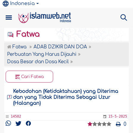
Indonesia
Fatwa
Fatwa
ADAB DZIKIR DAN DOA
Perbuatan Yang Harus Dijauhi
Dosa Besar dan Dosa Kecil
Cari Fatwa
Kebodohan (Ketidaktahuan) yang Diterima
dan yang Tidak Diterima Sebagai Uzur
(Halangan)
14502
15-5-2025
0