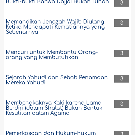
Bukti-bukti Bahwa Dajjâl Bukan Tuhan
3
Memandikan Jenazah Wajib Diulang
3
Ketika Mendapati Kematiannya yang
Sebenarnya
Mencuri untuk Membantu Orang-
3
orang yang Membutuhkan
Sejarah Yahudi dan Sebab Penamaan
3
Mereka Yahudi
Membengkaknya Kaki karena Lama
3
Berdiri (dalam Shalat) Bukan Bentuk
Kesulitan dalam Agama
Pemerkosaan dan Hukum-hukum
3