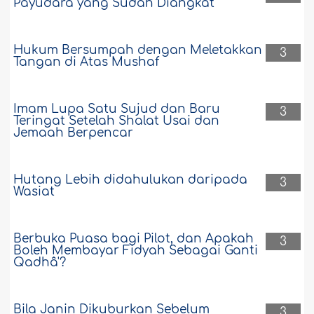
Payudara yang Sudah Diangkat
Hukum Bersumpah dengan Meletakkan
3
Tangan di Atas Mushaf
Imam Lupa Satu Sujud dan Baru
3
Teringat Setelah Shalat Usai dan
Jemaah Berpencar
Hutang Lebih didahulukan daripada
3
Wasiat
Berbuka Puasa bagi Pilot, dan Apakah
3
Boleh Membayar Fidyah Sebagai Ganti
Qadhâ'?
Bila Janin Dikuburkan Sebelum
3