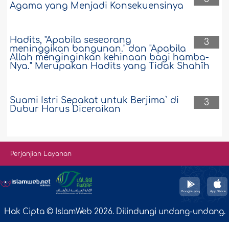
Agama yang Menjadi Konsekuensinya
Hadits, "Apabila seseorang
3
meninggikan bangunan." dan "Apabila
Allah menginginkan kehinaan bagi hamba-
Nya." Merupakan Hadits yang Tidak Shahîh
Suami Istri Sepakat untuk Berjima` di
3
Dubur Harus Diceraikan
Perjanjian Layanan
Hak Cipta © IslamWeb 2026. Dilindungi undang-undang.