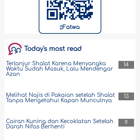
Fatwa
Today's most read
Terlanjur Shalat Karena Menyangka
14
Waktu Sudah Masuk, Lalu Mendengar
Azan
Melihat Najis di Pakaian setelah Shalat
13
Tanpa Mengetahui Kapan Munculnya
Cairan Kuning dan Kecoklatan Setelah
9
Darah Nifas Berhenti