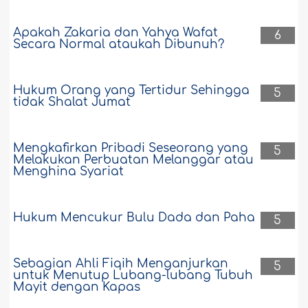
Apakah Zakaria dan Yahya Wafat
6
Secara Normal ataukah Dibunuh?
Hukum Orang yang Tertidur Sehingga
5
tidak Shalat Jumat
Mengkafirkan Pribadi Seseorang yang
5
Melakukan Perbuatan Melanggar atau
Menghina Syariat
Hukum Mencukur Bulu Dada dan Paha
5
Sebagian Ahli Fiqih Menganjurkan
5
untuk Menutup Lubang-lubang Tubuh
Mayit dengan Kapas