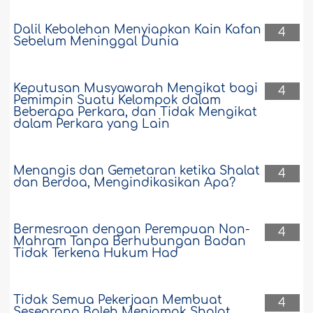
Dalil Kebolehan Menyiapkan Kain Kafan
4
Sebelum Meninggal Dunia
Keputusan Musyawarah Mengikat bagi
4
Pemimpin Suatu Kelompok dalam
Beberapa Perkara, dan Tidak Mengikat
dalam Perkara yang Lain
Menangis dan Gemetaran ketika Shalat
4
dan Berdoa, Mengindikasikan Apa?
Bermesraan dengan Perempuan Non-
4
Mahram Tanpa Berhubungan Badan
Tidak Terkena Hukum Had
Tidak Semua Pekerjaan Membuat
4
Seseorang Boleh Menjamak Shalat