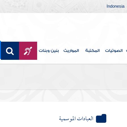
Indonesia
الصوتيات
المكتبة
المواريث
بنين وبنات
العبادات الموسمية