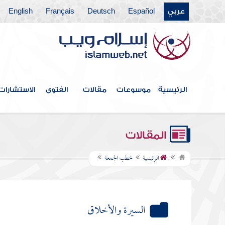
عربي
Español
Deutsch
Français
English
الرئيسية
موسوعات
مقالات
الفتوى
الاستشارات
المقالات
الرئيسية
خطب الجمعة
السيرة والأخلاق