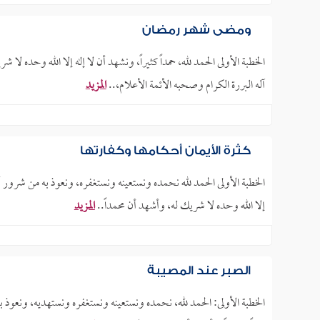
ومضى شهر رمضان
الخطبة الأولى الحمد لله، حمداً كثيراً، ونشهد أن لا إله إلا الله وحده لا
آله البررة الكرام وصحبه الأئمة الأعلام،..
المزيد
كثرة الأيمان أحكامها وكفارتها
الخطبة الأولى الحمد لله نحمده ونستعينه ونستغفره، ونعوذ به من شرور أ
إلا الله وحده لا شريك له، وأشهد أن محمداً..
المزيد
الصبر عند المصيبة
الخطبة الأولى: الحمد لله، نحمده ونستعينه ونستغفره ونستهديه، ونعوذ ب