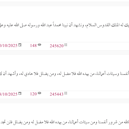
 شريك له الملك القدوس السلام، ونشهد أن نبينا محمداً عبد الله ورسوله صلى الله عليه وعل
148
245620
0/10/2025
نفسنا وسيئات أعمالنا، من يهده الله فلا مضل له، ومن يضلل فلا هادي له، وأشهد أن لا 
120
245443
8/10/2025
الله من شرور أنفسنا ومن سيئات أعمالنا، من يهده الله فلا مضل له ومن يضلل فلن تجد 