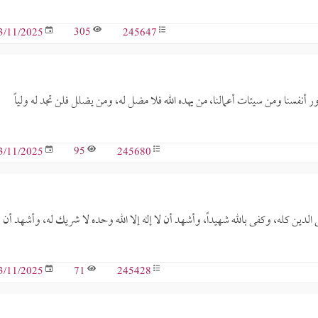
305
245647
3/11/2025
ر أنفسنا ومن سيئات أعمالنا، من يهده الله فلا مضل له، ومن يضلل فلن تجد له ولياً
95
245680
3/11/2025
الدين كله، وكفى بالله شهيداً، وأشهد أن لا إله إلا الله وحده لا شريك له، وأشهد أن
71
245428
3/11/2025