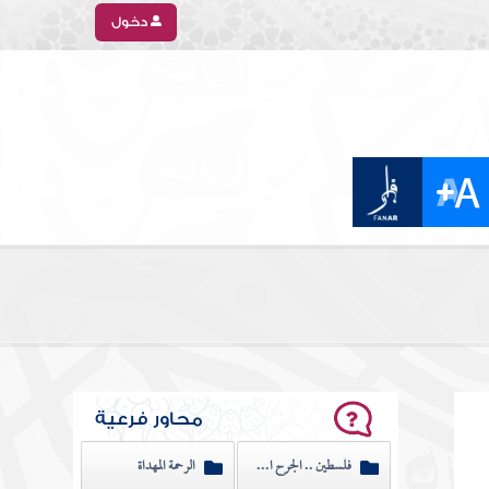
دخول
محاور فرعية
فلسطين .. الجرح النازف
الرحمة المهداة