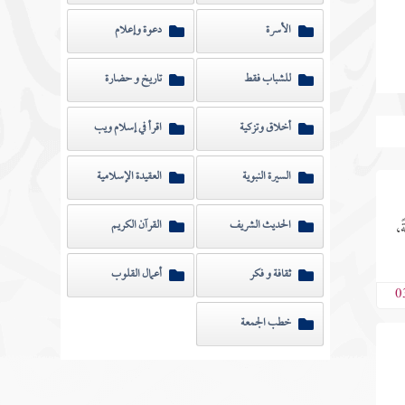
الأسرة
دعوة وإعلام
للشباب فقط
تاريخ و حضارة
أخلاق وتزكية
اقرأ في إسلام ويب
السيرة النبوية
العقيدة الإسلامية
الحديث الشريف
القرآن الكريم
،
ثقافة و فكر
أعمال القلوب
0
خطب الجمعة