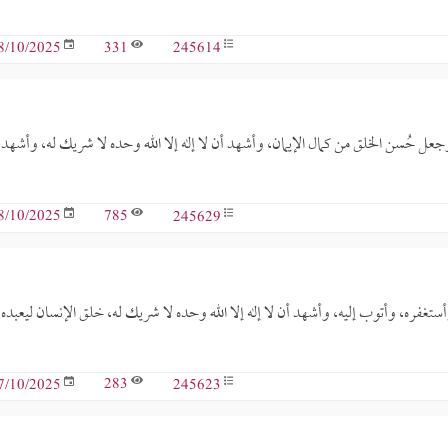
331
245614
8/10/2025
ق، وجعل حُسن الخلق من كمال الإيمان، وأشهد أن لا إله إلا الله وحده لا شريك له، وأشهد 
785
245629
8/10/2025
أستغفره، وأتوب إليه، وأشهد أن لا إله إلا الله وحده لا شريك له، خلق الإنسان ليعبده،
283
245623
7/10/2025