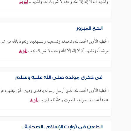
وأشهد أن لا إله إلا الله وحده لا شريك له، وأشهد..
المزيد
الحج المبرور
الخطبة الأولى الحمد لله، نحمده ونستعينه ونستهديه، ونعوذ بالله من شرو
مرشداً، ونشهد أن لا إله إلا الله وحده لا شريك له،..
المزيد
في ذكرى مولده صلى الله عليه وسلم
الخطبة الأولى الحمد لله الذي أرسل رسوله بالهدى ودين الحق ليظهره على 
محمداً عبده ورسوله، المبعوث رحمةً للعالمين،..
المزيد
الطعن في ثوابت الإسلام ـ الصحابة ـ