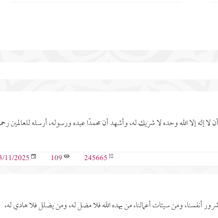
أن لا إله إلا الله وحده لا شريك له، وأشهد أن محمدًا عبده ورسوله، أرسله للعالمين رحمةً
109
245665
3/11/2025
 شرور أنفسنا، ومن سيئات أعمالنا، من يهده الله فلا مضل له، ومن يضلل فلا هادي له،