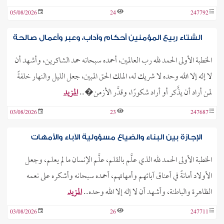
05/08/2026
24
247792
الشتاء ربيع المؤمنين أحكام وآداب، وعبر وأعمال صالحة
الخطبة الأولى الحمد لله رب العالمين، أحمده سبحانه حمد الشاكرين، وأشهد أن
لا إله إلا الله وحده لا شريك له، الملك الحق المبين، جعل الليل والنهار خلفةً
لمن أراد أن يذَّكر أو أراد شكورًا، وقدَّر الأزمن�..
المزيد
03/08/2026
23
247687
الإجازة بين البناء والضياع مسؤولية الآباء والأمهات
الخطبة الأولى الحمد لله الذي علَّم بالقلم، علَّم الإنسان ما لم يعلم، وجعل
الأولاد أمانةً في أعناق آبائهم وأمهاتهم، أحمده سبحانه وأشكره على نعمه
الظاهرة والباطنة، وأشهد أن لا إله إلا الله وحده..
المزيد
03/08/2026
26
247711