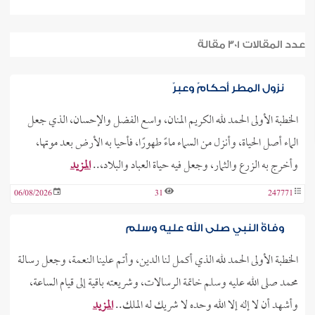
عدد المقالات 301 مقالة
نزول المطر أحكامٌ وعبرٌ
الخطبة الأولى الحمد لله الكريم المنان، واسع الفضل والإحسان، الذي جعل
الماء أصل الحياة، وأنزل من السماء ماءً طهورًا، فأحيا به الأرض بعد موتها،
وأخرج به الزرع والثمار، وجعل فيه حياة العباد والبلاد،..
المزيد
06/08/2026
31
247771
وفاةُ النبي صلى الله عليه وسلم
الخطبة الأولى الحمد لله الذي أكمل لنا الدين، وأتم علينا النعمة، وجعل رسالة
محمد صلى الله عليه وسلم خاتمة الرسالات، وشريعته باقية إلى قيام الساعة،
وأشهد أن لا إله إلا الله وحده لا شريك له الملك..
المزيد