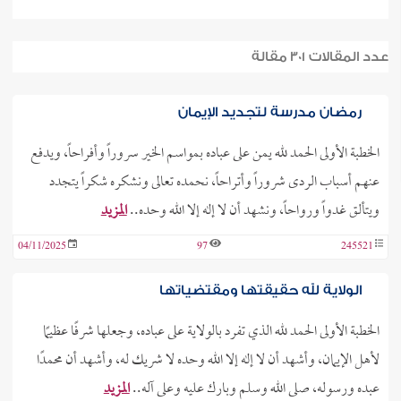
عدد المقالات 301 مقالة
رمضان مدرسة لتجديد الإيمان
الخطبة الأولى الحمد لله يمن على عباده بمواسم الخير سروراً وأفراحاً، ويدفع
عنهم أسباب الردى شروراً وأتراحاً، نحمده تعالى ونشكره شكراً يتجدد
ويتألق غدواً ورواحاً، ونشهد أن لا إله إلا الله وحده..
المزيد
04/11/2025
97
245521
الولاية لله حقيقتها ومقتضياتها
الخطبة الأولى الحمد لله الذي تفرد بالولاية على عباده، وجعلها شرفًا عظيمًا
لأهل الإيمان، وأشهد أن لا إله إلا الله وحده لا شريك له، وأشهد أن محمدًا
عبده ورسوله، صلى الله وسلم وبارك عليه وعلى آله..
المزيد