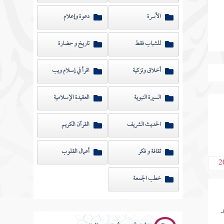
الأسرة
دعوة وإعلام
للشباب فقط
تاريخ و حضارة
أخلاق وتزكية
اقرأ في إسلام ويب
السيرة النبوية
العقيدة الإسلامية
الحديث الشريف
القرآن الكريم
ثقافة و فكر
أعمال القلوب
2
خطب الجمعة
د