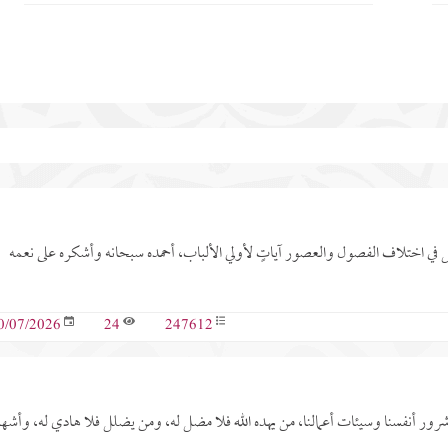
عل في اختلاف الفصول والعصور آياتٍ لأولي الألباب، أحمده سبحانه وأشكره على نعمه
24
247612
0/07/2026
 شرور أنفسنا وسيئات أعمالنا، من يهده الله فلا مضل له، ومن يضلل فلا هادي له، وأشه