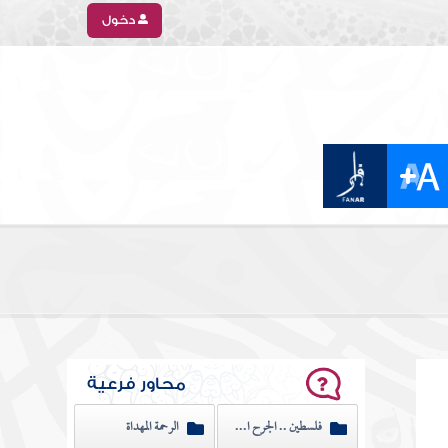
دخول
محاور فرعية
فلسطين .. الجرح النازف
الرحمة المهداة