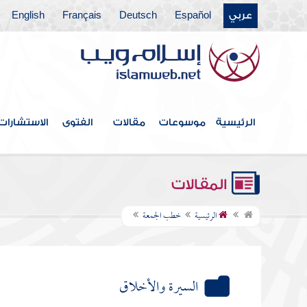
عربي
Español
Deutsch
Français
English
الرئيسية
موسوعات
مقالات
الفتوى
الاستشارات
المقالات
الرئيسية
خطب الجمعة
السيرة والأخلاق