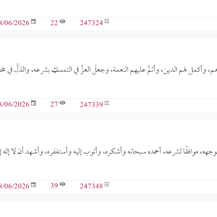
22
247324
8/06/2026
اهم، وأكمل لهم الدين، وأتمَّ عليهم النعمة، وجعلَ العزَّ في التمسكِ بشرعه، والذلَّ في مخال
27
247339
8/06/2026
ا لوجهه، موافقًا لشرعه، أحمده سبحانه وأشكره، وأتوب إليه وأستغفره، وأشهد أن لا إله إ
39
247348
8/06/2026