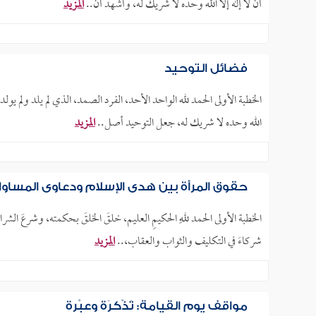
أن لا إله إلا الله وحده لا شريك له، وأشهد أن..
المزيد
فضائل التوحيد
الخطبة الأولى الحمد لله الواحد الأحد، الفرد الصمد، الذي لم يلد ولم يول
الله وحده لا شريك له، جعل التوحيد أصل..
المزيد
حقوق المرأة بين هدي الإسلام ودعاوى المساوا
الخطبة الأولى الحمد للهِ الحكيمِ العليم، خلقَ الخلقَ بحكمته، وشرعَ الشر
شركاءَ في التكليف والثواب والعقاب،..
المزيد
مواقف يوم القيامة: تَذْكِرَة وعِبْرة