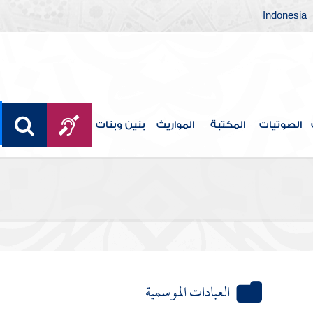
Indonesia
الصوتيات
المكتبة
المواريث
بنين وبنات
العبادات الموسمية