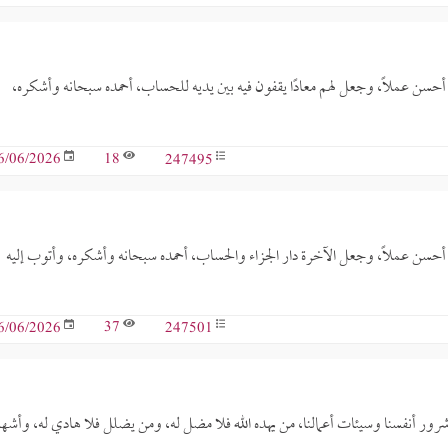
هم أحسن عملًا، وجعل لهم معادًا يقفون فيه بين يديه للحساب، أحمده سبحانه وأشكره،
18
247495
6/06/2026
يهم أحسن عملًا، وجعل الآخرة دار الجزاء والحساب، أحمده سبحانه وأشكره، وأتوب إليه
37
247501
6/06/2026
 شرور أنفسنا وسيئات أعمالنا، من يهده الله فلا مضل له، ومن يضلل فلا هادي له، وأشه