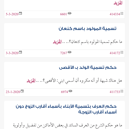
المزيد
5-3-2020
6601
414334
تسمية المولود باسم كنعان
ما حكم تسمية المولود باسم كنعان؟.. ..
المزيد
3-3-2020
7267
414172
حكم تسمية الولد بـ: الأقصى
هل هناك شبهة أو أنه مكروه أن أسمي ابني: الأقصى؟.. ..
المزيد
23-1-2020
6974
411733
حكم العرف بتسمية الأبناء بأسماء أقارب الزوج دون
أسماء أقارب الزوجة
ما هو حكم الشرع من العرف السائد في بعض الأماكن من تفضيل وأولوية