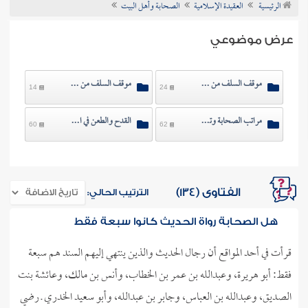
الرئيسية
العقيدة الإسلامية
الصحابة وأهل البيت
ن الفتوى
عرض موضوعي
موقف السلف من أهل البيت
موقف السلف من الصحابة
14
24
مراتب الصحابة وتفاضلهم
القدح والطعن في الصحابة
60
62
الفتاوى (134)
الترتيب الحالي:
هل الصحابة رواة الحديث كانوا سبعة فقط
قرأت في أحد المواقع أن رجال الحديث والذين ينتهي إليهم السند هم سبعة
فقط: أبو هريرة، وعبدالله بن عمر بن الخطاب، وأنس بن مالك، وعائشة بنت
الصديق، وعبدالله بن العباس، وجابر بن عبدالله، وأبو سعيد الخدري ـ رضي