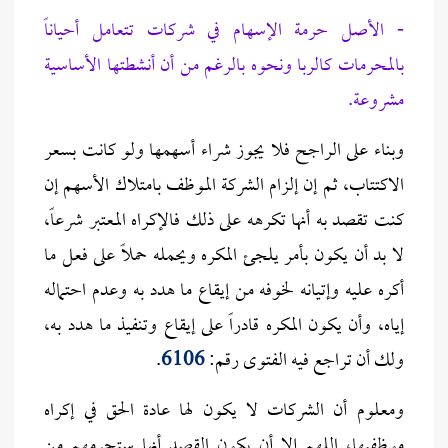
- الأصل حرمة الإسهام في شركات تتعامل أحياناً
بالمحرمات كالربا ونحوه بالرغم من أن أنشطتها الأساسية
مشروعة.
وبناء على الراجح فلا يجوز شراء أسهمها ولو كانت بسعر
الاكتتاب، ثم إن إلزام الشركة الموظف بامتلاك الأسهم إن
كنت تقصد به أنها تكرهه على ذلك فالإكراه المعتبر شرعاً،
لا بد أن يكون بأمر يلجئ المكره ويحمله حملاً على فعل ما
أكره عليه وإتيانه لخوفه من إيقاع ما هدد به وعدم احتماله
إياه، وأن يكون المكره قادراً على إيقاع وتنفيذ ما هدد به،
ولك أن تراجع فيه الفتوى رقم:
6106
.
ومعلوم أن الشركات لا يكون لها عادة الحق في إكراه
موظفيها، اللهم إلا أن يكون القصد أنها ستحرمهم من