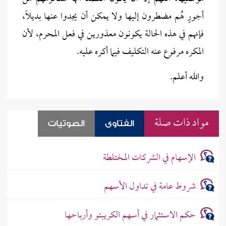
أجورٍ هُم مضطرون إليها ولا يمكن أن يجدوا عنها بديلاً،
فإنهم في هذه الحالة يكونون معذورين في فعل المحرم، لأن
المكره مرفوع عنه التكليف فيما أكره عليه.
والله أعلم.
مواد ذات صلة
الفتاوى
الصوتيات
الإسهام في الشركات المختلطة
شروط عامة في تداول الأسهم
حكم الاستثمار في أسهم الكريبتو وأرباحها