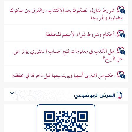
شروط تداول الصكوك بعد الاكتتاب، والفرق بين صكوك
المضاربة والمرابحة
أحكام وشروط شراء الأسهم المختلطة
هل الكذب في معلومات فتح حساب استثماري يؤثر على
حل الربح؟
حكم من اشترى أسهما ويريد بيعها قبل دخولها في محفظته
العرض الموضوعي