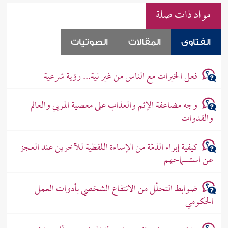
مواد ذات صلة
الفتاوى
المقالات
الصوتيات
فعل الخيرات مع الناس من غير نية... رؤية شرعية
وجه مضاعفة الإثم والعذاب على معصية المربي والعالم
والقدوات
كيفية إبراء الذمّة من الإساءة اللفظية للآخرين عند العجز
عن استسماحهم
ضوابط التحلّل من الانتفاع الشخصي بأدوات العمل
الحكومي