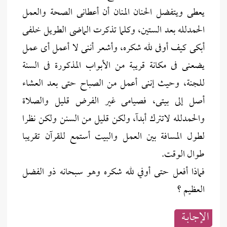
يعطى ويتفضل الحنان المنان أن أعطانى الصحة والعمل
الحمدلله بعد الستين، وكلما تذكرت الماضى الطويل خلفى
أبكى كيف أوفى لله شكره، وأشعر أننى لا أعمل أى عمل
يضعنى فى مكانة قريبة من الأبواب المذكورة فى السنة
للجنة، وحيث إننى أعمل من الصباح حتى بعد العشاء
أصل إلى بيتى، فصيامى غير الفرض قليل والصلاة
والحمدلله لاتترك أبدآ، ولكن قليل من السنن ولكن نظرا
لطول المسافة بين العمل والبيت أستمع للقرآن تقريبا
طوال الوقت.
فماذا أفعل حتى أوفي لله شكره وهو سبحانه ذو الفضل
العظيم ؟
الإجابــة