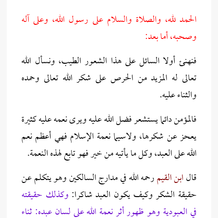
الحمد لله، والصلاة والسلام على رسول الله، وعلى آله
وصحبه، أما بعد:
فنهنئ أولا السائل على هذا الشعور الطيب، ونسأل الله
تعالى له المزيد من الحرص على شكر الله تعالى وحمده
والثناء عليه.
فالمؤمن دائما يستشعر فضل الله عليه ويرى نعمه عليه كثيرة
يعحز عن شكرها، ولاسيما نعمة الإسلام فهي أعظم نعم
الله على العبد، وكل ما يأتيه من خير فهو تابع لهذه النعمة.
قال
ابن القيم
رحمه الله في مدارج السالكين وهو يتكلم عن
حقيقة الشكر وكيف يكون العبد شاكرا:
وكذلك حقيقته
في العبودية وهو ظهور أثر نعمة الله على لسان عبده: ثناء