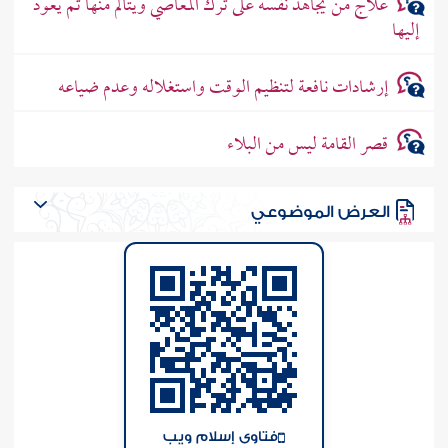
علاج من يجاهد نفسه على ترك المعاصي ويتألم منها ثم يعود
إليها
إرشادات نافعة لتنظيم الوقت واستغلاله وعدم ضياعه
قصر القامة ليس من البلاء
العرض الموضوعي
فتاوى إسلام ويب