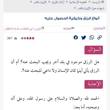
الرئيسية
العقيدة الإسلامية
أركان الإيمان
الإيمان بالقدر
ن الفتوى
شبهات حول الإيمان بالقدر
أنواع الرزق وكيفية الحصول عليه
225970
95204
الإثنين 1 محرم 1435 هـ - 4-11-2013 م
367
السؤال
هل الرزق موجود في بلد آخر ويجب البحث عنه؟ أم أن
الرزق يأتي أينما كان الإنسان ولا داعي للبحث عنه؟.
الإجابــة
الحمد لله والصلاة والسلام على رسول الله، وعلى آله
وصحبه، أما بعد‎:‎