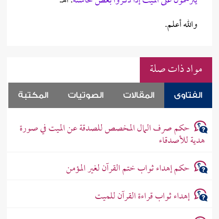
يترحمون على الميِّت إذا ذكروا بعض محاسنه
. اهـ.
والله أعلم.
مواد ذات صلة
الفتاوى
المقالات
الصوتيات
المكتبة
حكم صرف المال المخصص للصدقة عن الميت في صورة
هدية للأصدقاء
حكم إهداء ثواب ختم القرآن لغير المؤمن
إهداء ثواب قراءة القرآن للميت