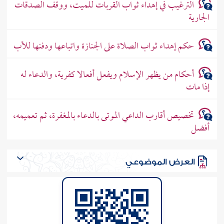
الترغيب في إهداء ثواب القربات للميت، ووقف الصدقات
الجارية
حكم إهداء ثواب الصلاة على الجنازة واتباعها ودفنها للأب
أحكام من يظهر الإسلام ويفعل أفعالا كفرية، والدعاء له
إذا مات
تخصيص أقارب الداعي الموتى بالدعاء بالمغفرة، ثم تعميمه،
أفضل
العرض الموضوعي