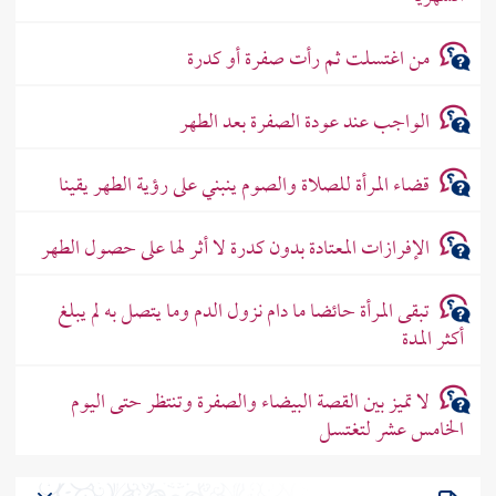
من اغتسلت ثم رأت صفرة أو كدرة
الواجب عند عودة الصفرة بعد الطهر
قضاء المرأة للصلاة والصوم ينبني على رؤية الطهر يقينا
الإفرازات المعتادة بدون كدرة لا أثر لها على حصول الطهر
تبقى المرأة حائضا ما دام نزول الدم وما يتصل به لم يبلغ
أكثر المدة
لا تميز بين القصة البيضاء والصفرة وتنتظر حتى اليوم
الخامس عشر لتغتسل