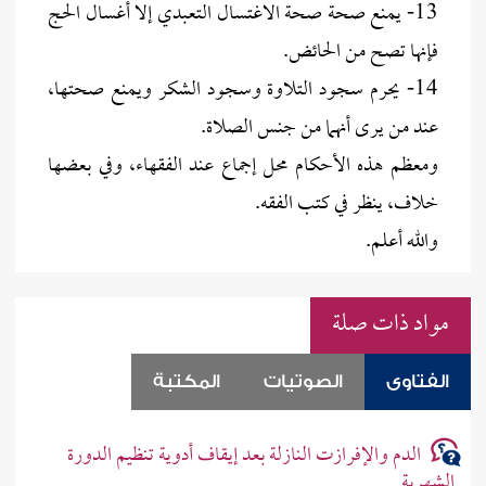
13- يمنع صحة صحة الاغتسال التعبدي إلا أغسال الحج
فإنها تصح من الحائض.
14- يحرم سجود التلاوة وسجود الشكر ويمنع صحتها،
عند من يرى أنهما من جنس الصلاة.
ومعظم هذه الأحكام محل إجماع عند الفقهاء، وفي بعضها
خلاف، ينظر في كتب الفقه.
والله أعلم.
مواد ذات صلة
الفتاوى
الصوتيات
المكتبة
الدم والإفرازت النازلة بعد إيقاف أدوية تنظيم الدورة
الشهرية