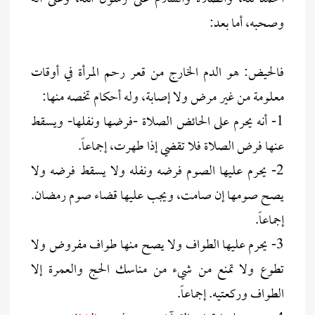
وصحبه، أما بعد:
فالحيض: هو الدم الخارج من قعر رحم المرأة في أوقات
معلومة من غير مرض ولا إصابة، وله أحكام تخصه منها:
1- أنه يحرم على الحائض الصلاة -فرضها ونفلها- ويسقط
عنها فرض الصلاة فلا تقضي إذا طهرت، إجماعاً.
2- يحرم عليها الصوم فرضه ونفله ولا يسقط فرضه ولا
يصح صومها إن صامت، ويجب عليها قضاء صوم رمضان.
إجماعاً.
3- يحرم عليها الطواف ولا يصح منها طواف مفروض ولا
تطوع ولا تمنع من شيء من مناسك الحج والعمرة إلا
الطواف وركعتيه. إجماعاً.