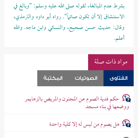
بشرط عدم المبالغة، لقوله صلى الله عليه وسلم:
"وبالغ في
الاستنشاق إلا أن تكون صائماً". رواه أبو داود والترمذي،
وقال: حديث حسن صحيح، والنسائي وابن ماجه. والله
أعلم.
مواد ذات صلة
الفتاوى
الصوتيات
المكتبة
حكم فدية الصوم عن المجنون والمريض بالزهايمر
ووضعها في بناء مسجد
هل يصوم من ليس له إلا كلية واحدة