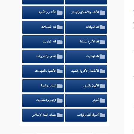
الآداب والأخلاق والرقائق
الأذكار والأدعية
فقه العبادات
فقه المعاملات
فقه الأسرة المسلمة
فقه المواريث
فقه الجنايات
الحدود والتعزيرات
الأطعمة والأشربة والصيد
الأقضية والشهادات
الأيمان والنذور
اللباس والزينة
أخبار
تراجم وشخصيات
أصول الفقه وقواعده
مصادر الفقه الإسلامي