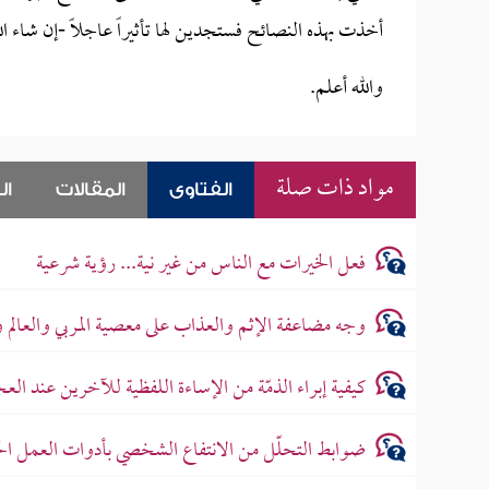
أخذت بهذه النصائح فستجدين لها تأثيراً عاجلاً -إن شاء 
والله أعلم.
مواد ذات صلة
الفتاوى
المقالات
ال
فعل الخيرات مع الناس من غير نية... رؤية شرعية
وجه مضاعفة الإثم والعذاب على معصية المربي والعالم 
كيفية إبراء الذمّة من الإساءة اللفظية للآخرين عند ا
ضوابط التحلّل من الانتفاع الشخصي بأدوات العمل ا