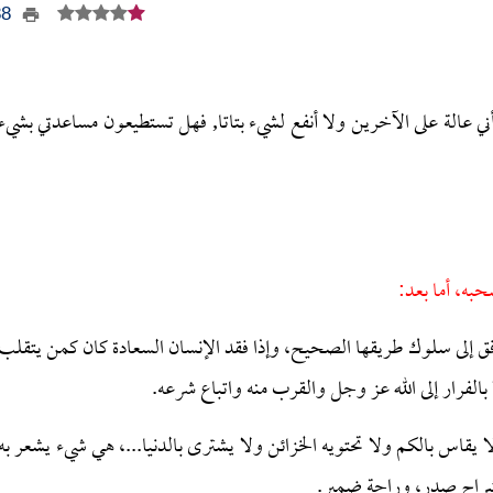
288
 أني عالة على الآخرين ولا أنفع لشيء بتاتا, فهل تستطيعون مساعدتي بشيء
حبه، أما بعد:
ق إلى سلوك طريقها الصحيح، وإذا فقد الإنسان السعادة كان كمن يتقلب
بالفرار إلى الله عز وجل والقرب منه واتباع شرعه.
 يقاس بالكم ولا تحتويه الخزائن ولا يشترى بالدنيا...، هي شيء يشعر به
نشراح صدر، وراحة ضمير.