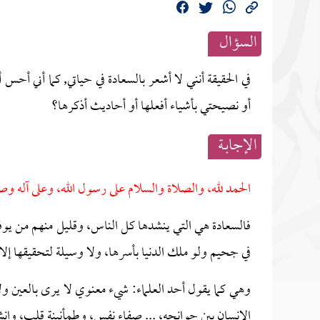
السؤال
في الحقيقة أنني لا أشعر بالسعادة في حياتي, كما أني أحس
أو نصيحتي بأشياء أفعلها أو أحاديث أذكرها؟
الإجابــة
الحمد لله، والصلاة والسلام على رسول الله، وعلى آله وص
فالسعادة هي التي ينشدها كل الناس، وقليل منهم من يوف
في جحيم ولو ملك الدنيا بأسرها، ولا وسيلة لتحقيقها إلا 
وهي كما يقول أحد العلماء:
شيء معنوي لا يرى بالعين ولا
الإنسان بين جوانحه، ... صفاء نفس، وطمأنينة قلب، وا