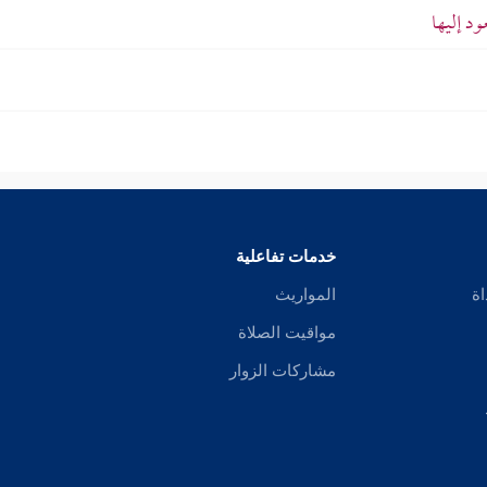
د إليها
خدمات تفاعلية
اة
المواريث
مواقيت الصلاة
مشاركات الزوار