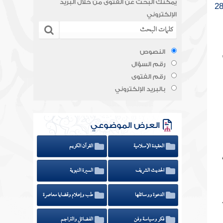
يمكنك البحث عن الفتوى من خلال البريد
الإلكتروني
النصوص
رقم السؤال
رقم الفتوى
بالبريد الإلكتروني
العرض الموضوعي
العقيدة الإسلامية
القرآن الكريم
الحديث الشريف
السيرة النبوية
الدعوة ووسائلها
طب وإعلام وقضايا معاصرة
فكر وسياسة وفن
الفضائل والتراجم