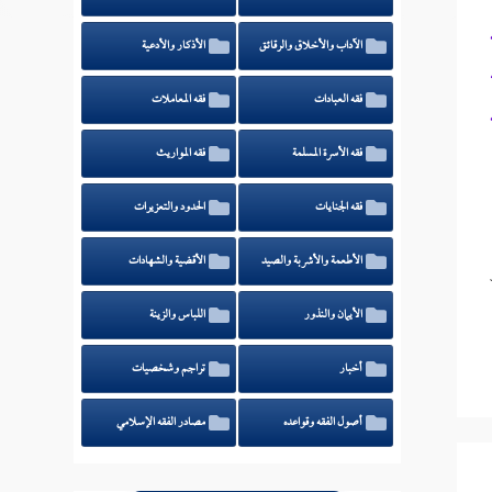
الآداب والأخلاق والرقائق
الأذكار والأدعية
فقه العبادات
فقه المعاملات
فقه الأسرة المسلمة
فقه المواريث
فقه الجنايات
الحدود والتعزيرات
الأطعمة والأشربة والصيد
الأقضية والشهادات
الأيمان والنذور
اللباس والزينة
أخبار
تراجم وشخصيات
أصول الفقه وقواعده
مصادر الفقه الإسلامي