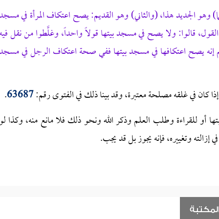
 وهو الجديد هذا، (والثاني) وهو القديم: يصح اعتكاف المرأة في مسجد
القول، قالوا: ولا يصح في مسجد بيتها قولاً واحداً، وغلَّطوا من نقل فيه
قديم إنه يصح اعتكافها في مسجد بيتها ففي صحة اعتكاف الرجل في مسجد
ذا كان في غلقه مصلحة معتبرة، وقد بينا ذلك في الفتوى رقم:
63687
.
ها أو للقراءة وطلب العلم وذكر الله ونحو ذلك فلا مانع منه، وكذا لو
إزالته وتغييره، فإنه يجوز بل قد يجب.
لمكتبة