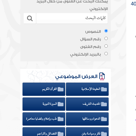
يمكنك البحث عن الفتوى من خلال البريد
الإلكتروني
النصوص
رقم السؤال
رقم الفتوى
بالبريد الإلكتروني
العرض الموضوعي
العقيدة الإسلامية
القرآن الكريم
الحديث الشريف
السيرة النبوية
الدعوة ووسائلها
طب وإعلام وقضايا معاصرة
فكر وسياسة وفن
الفضائل والتراجم