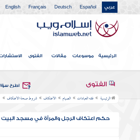
عربي
Español
Deutsch
Français
English
الرئيسية
موسوعات
مقالات
الفتوى
الاستشارات
الفتوى
اطرح سؤا
الرئيسية
فقه العبادات
الصيام
الاعتكاف
شروط صحة الاعتكاف
حكم اعتكاف الرجل والمرأة في مسجد البيت