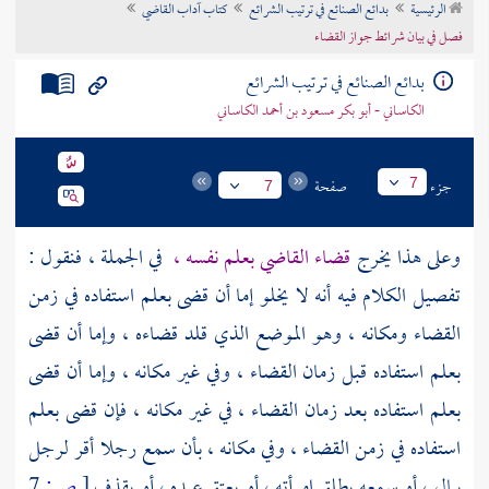
الرئيسية
بدائع الصنائع في ترتيب الشرائع
كتاب آداب القاضي
تراجم الأعلام
فصل في بيان شرائط جواز القضاء
بدائع الصنائع في ترتيب الشرائع
الكاساني - أبو بكر مسعود بن أحمد الكاساني
جزء
صفحة
7
7
وعلى هذا يخرج
قضاء القاضي بعلم نفسه ،
في الجملة ، فنقول :
تفصيل الكلام فيه أنه لا يخلو إما أن قضى بعلم استفاده في زمن
القضاء ومكانه ، وهو الموضع الذي قلد قضاءه ، وإما أن قضى
بعلم استفاده قبل زمان القضاء ، وفي غير مكانه ، وإما أن قضى
بعلم استفاده بعد زمان القضاء ، في غير مكانه ، فإن قضى بعلم
استفاده في زمن القضاء ، وفي مكانه ، بأن سمع رجلا أقر لرجل
بمال ، أو سمعه يطلق امرأته ، أو يعتق عبده ، أو يقذف
[
ص:
7