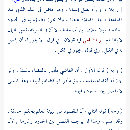
]
رجلا ، أو رآه يقتل إنسانا ، وهو قاض في البلد الذي قلد
قضاءها ، جاز قضاؤه عندنا ، ولا يجوز قضاؤه به في الحدود
الخالصة ، بلا خلاف بين أصحابنا ، إلا أن في السرقة يقضي بالمال
لا بالقطع ،
وللشافعي
فيه قولان ، في قول : لا يجوز له أن يقضي
به في الكل ، وفي قول : يجوز في الكل .
( وجه ) قوله الأول ، أن القاضي مأمور بالقضاء بالبينة ، ولو
جاز له القضاء بعلمه ، لم يبق مأمورا بالقضاء بالبينة ، وهذا المعنى
لا يفصل بين الحدود وغيرها .
( وجه ) قوله الثاني ، أن المقصود من البينة العلم بحكم الحادثة ،
وقد علم ، وهذا لا يوجب الفصل بين الحدود وغيرها ; لأن