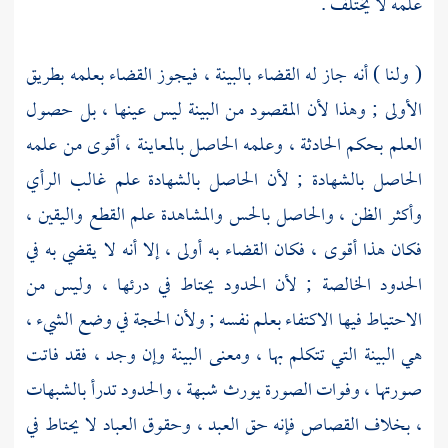
علمه لا يختلف .
( ولنا ) أنه جاز له القضاء بالبينة ، فيجوز القضاء بعلمه بطريق
الأولى ; وهذا لأن المقصود من البينة ليس عينها ، بل حصول
العلم بحكم الحادثة ، وعلمه الحاصل بالمعاينة ، أقوى من علمه
الحاصل بالشهادة ; لأن الحاصل بالشهادة علم غالب الرأي
وأكثر الظن ، والحاصل بالحس والمشاهدة علم القطع واليقين ،
فكان هذا أقوى ، فكان القضاء به أولى ، إلا أنه لا يقضي به في
الحدود الخالصة ; لأن الحدود يحتاط في درئها ، وليس من
الاحتياط فيها الاكتفاء بعلم نفسه ; ولأن الحجة في وضع الشيء ،
هي البينة التي تتكلم بها ، ومعنى البينة وإن وجد ، فقد فاتت
صورتها ، وفوات الصورة يورث شبهة ، والحدود تدرأ بالشبهات
، بخلاف القصاص فإنه حق العبد ، وحقوق العباد لا يحتاط في