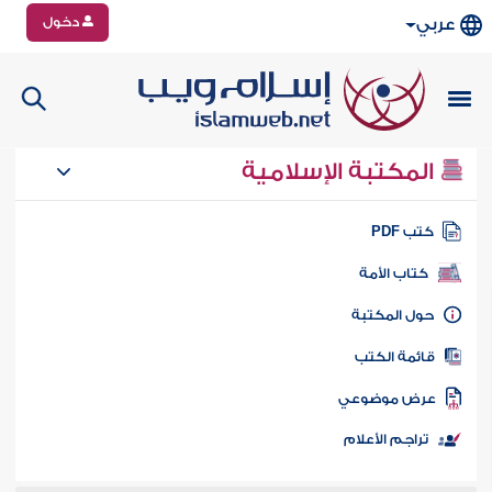
دخول
عربي
المكتبة الإسلامية
تب PDF
كتاب الأمة
ول المكتبة
ائمة الكتب
رض موضوعي