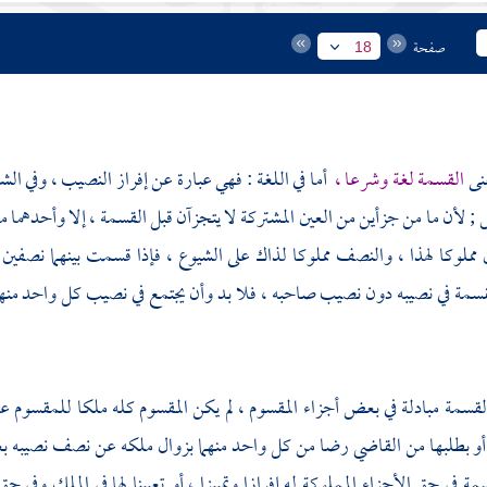
صفحة
18
عنى
القسمة لغة وشرعا ،
أما في اللغة : فهي عبارة عن إفراز النصيب ، وفي ال
لأن ما من جزأين من العين المشتركة لا يتجزآن قبل القسمة ، إلا وأحدهما
ملوكا لهذا ، والنصف مملوكا لذاك على الشيوع ، فإذا قسمت بينهما نصفين ،
سمة في نصيبه دون نصيب صاحبه ، فلا بد وأن يجتمع في نصيب كل واحد منهما
القسمة مبادلة في بعض أجزاء المقسوم ، لم يكن المقسوم كله ملكا للمقسوم
 أو بطلبها من القاضي رضا من كل واحد منهما بزوال ملكه عن نصف نصيبه 
ة في حق الأجزاء المملوكة له إفرازا وتمييزا ، أو تعيينا لها في الملك وف