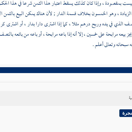
يست بمقصودة ، وإذا كان كذلك يسقط اعتبار هذا الثمن شرعا في هذا الحكم ; ل
لزيادة ، وهو الخمسون بخلاف قسمة الدار ; لأن هناك يمكن البيع بالثمن ا
ف الذي في يده وربح درهم مثلا ، كما إذا اشترى دارا بدار ، أو اشترى كر 
جز بيعه مرابحة على خمسين ، إلا أنه إذا باعه مرابحة ، أو باعه من بائعه بالنص
له سبحانه وتعالى أعلم .
ية
شجرة