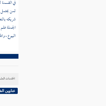
في القسمة ل
ثمن يحتمل ا
شريكه بالنص
الجملة فلم ي
البيوع ، وال
الخدمات العلم
عناوين ال