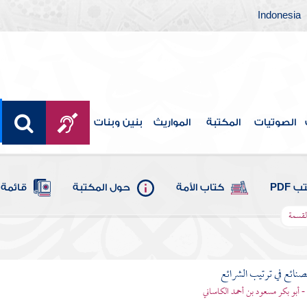
Indonesia
الصوتيات
المكتبة
المواريث
بنين وبنات
 PDF
كتاب الأمة
حول المكتبة
قائمة 
لقسمة
لصنائع في ترتيب الشرائع
- أبو بكر مسعود بن أحمد الكاساني