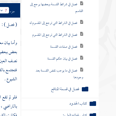
فصل في شرائط القسمة وبعضها يرجع إلى
القاسم
جزء
7
فصل في الشرائط التي ترجع إلى المقسوم له
( فصل ) :
فصل في الشرائط التي ترجع إلى المقسوم
وأما بيان م
فصل في صفات القسمة
بعض ببعض ; 
فصل في بيان حكم القسمة
نصف العين م
فتجتمع بالق
فصل في ما يوجب نقض القسمة بعد
وجودها
الشيوع .
فصل في قسمة المنافع
فلو لم تقع 
كتاب الحدود
بالتراضي ،
فكانت القسم
كتاب قطاع الطريق