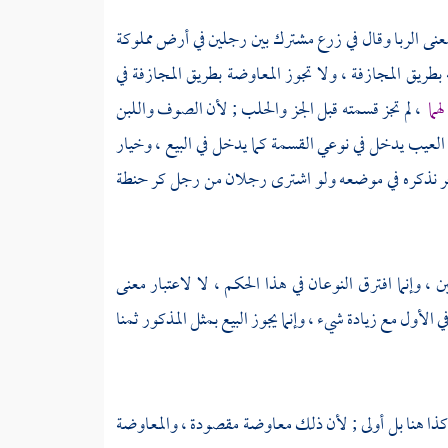
معنى الربا وقال في زرع مشترك بين رجلين في أرض مملوكة
بطريق المجازفة ، ولا تجوز المعاوضة بطريق المجازفة في
هما
، لم تجز قسمته قبل الجز والحلب ; لأن الصوف واللبن
ار العيب يدخل في نوعي القسمة كما يدخل في البيع ، وخيار
ى آخر نذكره في موضعه ولو اشترى رجلان من رجل كر حنطة
ن ، وإنما افترق النوعان في هذا الحكم ، لا لاعتبار معنى
في الأول مع زيادة شيء ، وإنما يجوز البيع بمثل المذكور ثمنا
كر كذا هنا بل أولى ; لأن ذلك معاوضة مقصودة ، والمعاوضة