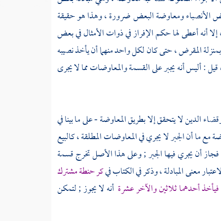
بعض الأنصباء ومعاوضة البعض ضرورة ، وهذا هو حقيقة
 إلا أنه أعطى لها حكم الإفراز في ذوات الأمثال في بعض
منزلة المقرض ، حتى كان لكل واحد منهما أن يأخذ نصيبه
قيل : أليس أنه يجبر على القسمة والمعاوضات مما لا يجرى
قضاء الدين لا يتحقق إلا بطريق المعاوضة - على ما بينا في
ة مع ما أن الجبر لا يجري في المعاوضات المطلقة ، كالبيع
جاز أن يجري فيها الجبر ; وعلى هذا الأصل تخرج قسمة
لاعتبار معنى المبادلة ، وذكر في الكتاب في
كر حنطة مشترك
ه فيأخذ أحدهما ثلاثين والآخر عشرة
أنه لا يجوز ; لتمكن