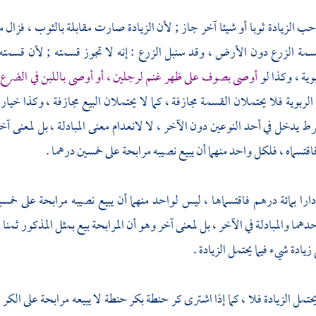
ب الزيادة ثوبا أو شيئا آخر جاز ; لأن الزيادة صارت مقابلة بالثوب ، فزال 
 قسمة الزرع دون الأرض ، وقد سنبل الزرع : إنه لا تجوز قسمته ; لأن قسمته 
وية ، وكذا لو
أوصى بصوف على ظهر غنم لرجلين ، أو أوصى باللبن في الضرع ل
الربوية فلا يحتملان القسمة مجازفة ، كما لا يحتملان البيع مجازفة ، وكذا خي
رط يدخل في أحد النوعين دون الآخر ، لا لانعدام معنى المبادلة ، بل لمعن
اقتسماه ، فلكل واحد منهما أن يبيع نصيبه مرابحة على خمسين درهما .
دارا بمائة درهم فاقتسماها ، ليس لواحد منهما أن يبيع نصيبه مرابحة على خمسي
حدهما والمبادلة في الآخر ، بل لمعنى آخر وهو أن المرابحة بيع بمثل المذكور ثمنا 
زيادة شيء فيما يحتمل الزيادة .
ا يحتمل الزيادة فلا ، كما إذا اشترى كر حنطة بكر حنطة لا يبيعه مرابحة على ال