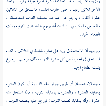
رديء فاقتسماه ، فأخذ أحدهما عشرة أقفزة جيدة وثوبا ، وأخذ
الآخر ثلاثين رديئا ، حتى جازت القسمة فاستحق من الثلاثين
عشرة أقفزة ، يرجع على صاحبه بنصف الثوب استحسانا ،
والقياس ما ذكره في الزيادات أنه يرجع عليه بثلث الثوب وثلث
الطعام الجيد .
ووجهه أن الاستحقاق ورد على عشرة شائعة في الثلاثين ، فكان
المستحق في الحقيقة من كل عشرة ثلثها ، وذلك يوجب الرجوع
بثلث الطعام الجيد .
وجه الاستحسان أن طريق جواز هذه القسمة أن تكون العشرة
بمقابلة العشرة ، والعشرون بمقابلة الثوب ، فإذا استحق منه
عشرة ، وأنه بمقابلة نصف الثوب ; فيرجع عليه بنصف الثوب ،