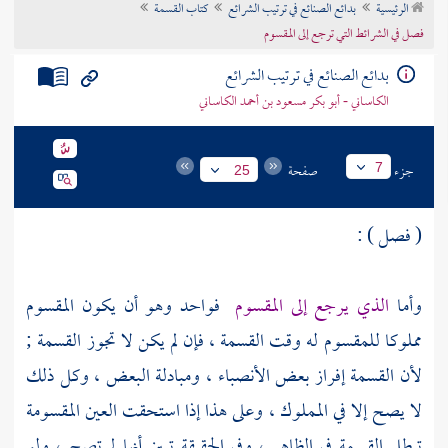
الرئيسية
بدائع الصنائع في ترتيب الشرائع
كتاب القسمة
تراجم الأعلام
فصل في الشرائط التي ترجع إلى المقسوم
بدائع الصنائع في ترتيب الشرائع
الكاساني - أبو بكر مسعود بن أحمد الكاساني
جزء
صفحة
7
25
( فصل ) :
وأما
الذي يرجع إلى المقسوم
فواحد وهو أن يكون المقسوم
مملوكا للمقسوم له وقت القسمة ، فإن لم يكن لا تجوز القسمة ;
لأن القسمة إفراز بعض الأنصباء ، ومبادلة البعض ، وكل ذلك
لا يصح إلا في المملوك ، وعلى هذا إذا استحقت العين المقسومة
تبطل القسمة في الظاهر ، وفي الحقيقة تبين أنها لم تصح ، ولو