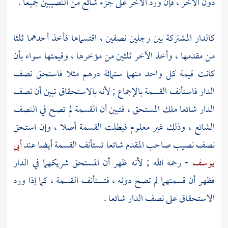
دون الآخر ، فإن ورد الآخر على جزء شائع من النصيبين جميعا .
كالدار المشتركة بين رجلين نصفين ، اقتسماها فأخذ أحدهما ثلثا
من مقدمها ، وأخذ الآخر ثلثين من مؤخرها ، وقيمتها سواء بأن
كانت قيمة كل واحد منهما ستمائة درهم مثلا فاستحق نصف
الدار فاستأنف القسمة بالإجماع ; لأنه بالاستحقاق تبين أن نصف
الدار شائعا ملك المستحق ، فتبين أن القسمة لم تصح في النصف
الشائع ، وذلك غير معلوم فبطلت القسمة أصلا ، وإن استحق
نصف نصيب صاحب المقدم شائعا تستأنف القسمة أيضا عند
أبي
يوسف
- رحمه الله ; لأنه ظهر أن المستحق شريكهما في الدار
فظهر أن قسمتهما لم تصح دونه ، فتستأنف القسمة ، كما إذا ورد
الاستحقاق على نصف الدار شائعا .