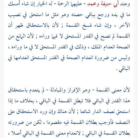
وعند
أبي حنيفة
ومحمد
- عليهما الرحمة - له الخيار إن شاء أمسك
ما في يده ورجع بباقي حصته وهو مثل ما استحق في نصيب
الآخر ، وإن شاء فسخ القسمة ; لأن بالاستحقاق ظهر أن
القسمة لم تصح في القدر المستحق لا فيما وراءه ; لأن المانع من
الصحة انعدام الملك ، وذلك في القدر المستحق لا في ما وراءه ،
وليس من ضرورة انعدام الصحة في القدر المستحق انعدامها في
الباقي .
لأن معنى القسمة - وهو الإفراز والمبادلة - لم ينعدم باستحقاق
هذا القدر في الباقي فلا تبطل القسمة في الباقي ، بخلاف ما إذا
استحق نصف الدار شائعا ; لأن هناك وإن ورد الاستحقاق على
النصف فأوجب بطلان القسمة فيه مقصودا ، لكن من ضرورته
بطلان القسمة في الباقي ; لانعدام معنى القسمة في الباقي أصلا ،