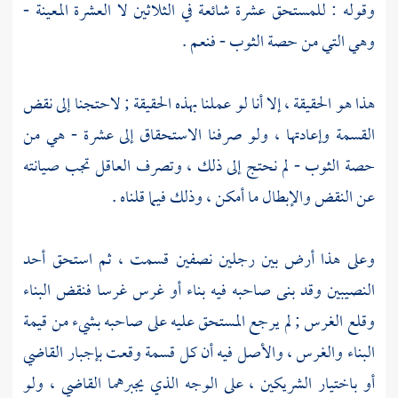
وقوله : للمستحق عشرة شائعة في الثلاثين لا العشرة المعينة -
وهي التي من حصة الثوب - فنعم .
هذا هو الحقيقة ، إلا أنا لو عملنا بهذه الحقيقة ; لاحتجنا إلى نقض
القسمة وإعادتها ، ولو صرفنا الاستحقاق إلى عشرة - هي من
حصة الثوب - لم نحتج إلى ذلك ، وتصرف العاقل تجب صيانته
عن النقض والإبطال ما أمكن ، وذلك فيما قلناه .
وعلى هذا أرض بين رجلين نصفين قسمت ، ثم استحق أحد
النصيبين وقد بنى صاحبه فيه بناء أو غرس غرسا فنقض البناء
وقلع الغرس ; لم يرجع المستحق عليه على صاحبه بشيء من قيمة
البناء والغرس ، والأصل فيه أن كل قسمة وقعت بإجبار القاضي
أو باختيار الشريكين ، على الوجه الذي يجبرهما القاضي ، ولو