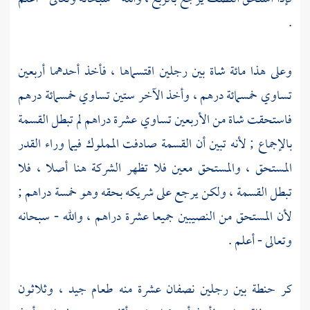
.
وعلى هذا مائة شاة بين رجلين اقتسماها ، فأخذ أحدهما أربعين
تساوي خمسمائة درهم ، وأخذ الآخر ستين تساوي خمسمائة درهم
فاستحقت شاة من الأربعين تساوي عشرة دراهم لم تبطل القسمة
بالإجماع ; لأنه تبين أن القسمة صادفت المملوك فيما وراء القدر
المستحق ، والمستحق معين فلا تظهر الشركة هنا أصلا ، فلا
تبطل القسمة ، ولكن يرجع على شريكه بحقه وهو خمسة دراهم ;
لأن المستحق من النصيبين جميعا عشرة دراهم ، والله - سبحانه
وتعالى - أعلم .
كر حنطة بين رجلين نصفان عشرة منه طعام جيد ، وثلاثون