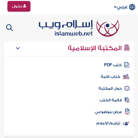
دخول
عربي
المكتبة الإسلامية
تب PDF
كتاب الأمة
ول المكتبة
ائمة الكتب
رض موضوعي