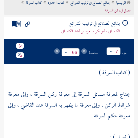
الرئيسية
بدائع الصنائع في ترتيب الشرائع
كتاب الحدود
كتاب السرقة
تراجم الأعلام
فصل في ركن السرقة
بدائع الصنائع في ترتيب الشرائع
الكاساني - أبو بكر مسعود بن أحمد الكاساني
جزء
صفحة
7
66
( كتاب السرقة )
يحتاج لمعرفة مسائل السرقة إلى معرفة ركن السرقة ، وإلى معرفة
شرائط الركن ، وإلى معرفة ما يظهر به السرقة عند القاضي ، وإلى
معرفة حكم السرقة .
( فصل ) :