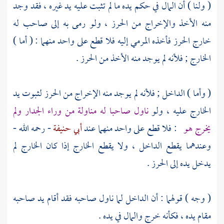
( ولنا ) أن المال في حكم يده ما لم تثبت عليه يد غيره ، فقد وجد
منه الأخذ والإخراج من الحرز ، ولو رمى به إلى صاحب له
خارج الحرز فأخذه المرمي إليه فلا قطع على واحد منهما : ( أما )
الخارج ; فلأنه لم يوجد منه الأخذ من الحرز .
( وأما ) الداخل ; فلأنه لم يوجد منه الإخراج من الحرز لثبوت يد
الخارج عليه ، ولو
ناول صاحبا له مناولة من وراء الجدار ولم
يخرج هو
: فلا قطع على واحد منهما عند
أبي حنيفة
- رحمه الله -
وعندهما يقطع الداخل ، ولا يقطع الخارج إذا كان الخارج لم
يدخل يده إلى الحرز .
( وجه ) قولهما : أن الداخل لما ناول صاحبه فقد أقام يد صاحبه
مقام يده ، فكأنه خرج والمال في يده .