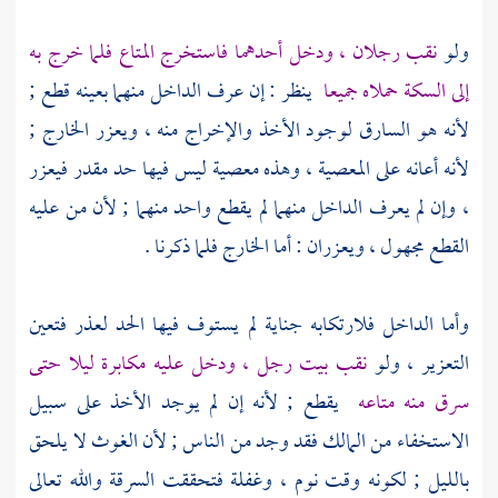
ولو
نقب رجلان ، ودخل أحدهما فاستخرج المتاع فلما خرج به
إلى السكة حملاه جميعا
ينظر : إن عرف الداخل منهما بعينه قطع ;
لأنه هو السارق لوجود الأخذ والإخراج منه ، ويعزر الخارج ;
لأنه أعانه على المعصية ، وهذه معصية ليس فيها حد مقدر فيعزر
، وإن لم يعرف الداخل منهما لم يقطع واحد منهما ; لأن من عليه
القطع مجهول ، ويعزران : أما الخارج فلما ذكرنا .
وأما الداخل فلارتكابه جناية لم يستوف فيها الحد لعذر فتعين
التعزير ، ولو
نقب بيت رجل ، ودخل عليه مكابرة ليلا حتى
سرق منه متاعه
يقطع ; لأنه إن لم يوجد الأخذ على سبيل
الاستخفاء من المالك فقد وجد من الناس ; لأن الغوث لا يلحق
بالليل ; لكونه وقت نوم ، وغفلة فتحققت السرقة والله تعالى