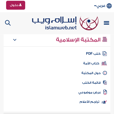
دخول
عربي
المكتبة الإسلامية
تب PDF
كتاب الأمة
ول المكتبة
ائمة الكتب
رض موضوعي