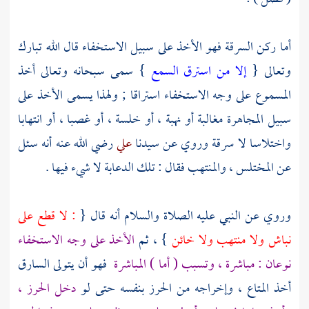
أما ركن السرقة فهو الأخذ على سبيل الاستخفاء قال الله تبارك
وتعالى {
إلا من استرق السمع
} سمى سبحانه وتعالى أخذ
المسموع على وجه الاستخفاء استراقا ; ولهذا يسمى الأخذ على
سبيل المجاهرة مغالبة أو نهبة ، أو خلسة ، أو غصبا ، أو انتهابا
واختلاسا لا سرقة وروي عن سيدنا
علي
رضي الله عنه أنه سئل
عن المختلس ، والمنتهب فقال : تلك الدعابة لا شيء فيها .
وروي عن النبي عليه الصلاة والسلام أنه قال {
: لا قطع على
نباش ولا منتهب ولا خائن
} ، ثم
الأخذ على وجه الاستخفاء
نوعان : مباشرة ، وتسبب ( أما ) المباشرة
فهو أن يتولى السارق
أخذ المتاع ، وإخراجه من الحرز بنفسه حتى لو
دخل الحرز ،