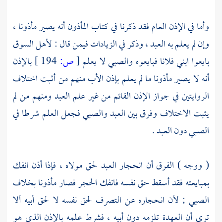
وأما في الإذن العام فقد ذكرنا في كتاب المأذون أنه يصير مأذونا ،
وإن لم يعلم به العبد ، وذكر في الزيادات فيمن قال : لأهل السوق
بايعوا ابني فلانا فبايعوه والصبي لا يعلم
[
ص:
194 ]
بالإذن
أنه لا يصير مأذونا ما لم يعلم بإذن الأب منهم من أثبت اختلاف
الروايتين في جواز الإذن القائم من غير علم العبد ومنهم من لم
يثبت الاختلاف وفرق بين العبد والصبي فجعل العلم شرطا في
الصبي دون العبد .
( ووجه ) الفرق أن انحجار العبد لحق مولاه ، فإذا أذن انفك
بمبايعته فقد أسقط حق نفسه فانفك الحجر فصار مأذونا بخلاف
الصبي ; لأن انحجاره عن التصرف لحق نفسه لا لحق أبيه ألا
ترى أن العهدة تلزمه دون أبيه ، فشرط علمه بالإذن الذي هو