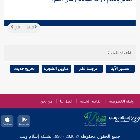
السابق
التالي
الخدمات العلمية
تفسير الآية
ترجمة علم
عناوين الشجرة
تخريج حديث
وثيقة الخصوصية
اتفاقية الخدمة
اتصل بنا
من نحن
جميع الحقوق محفوظة © 2026 - 1998 لشبكة إسلام ويب