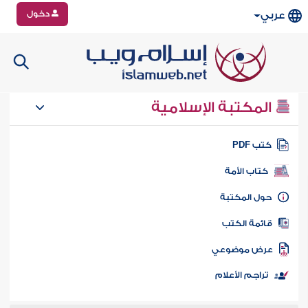
دخول
عربي
المكتبة الإسلامية
تب PDF
كتاب الأمة
ول المكتبة
ائمة الكتب
رض موضوعي