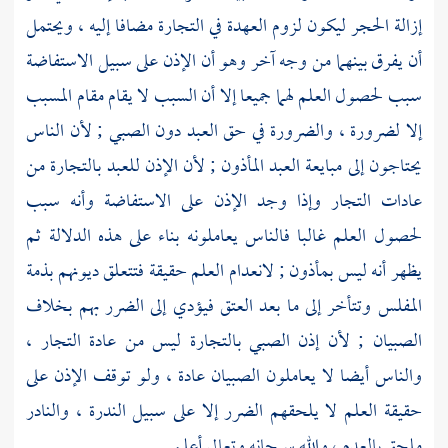
إزالة الحجر ليكون لزوم العهدة في التجارة مضافا إليه ، ويحتمل
أن يفرق بينهما من وجه آخر وهو أن الإذن على سبيل الاستفاضة
سبب لحصول العلم لهما جميعا إلا أن السبب لا يقام مقام المسبب
إلا لضرورة ، والضرورة في حق العبد دون الصبي ; لأن الناس
يحتاجون إلى مبايعة العبد المأذون ; لأن الإذن للعبد بالتجارة من
عادات التجار وإذا وجد الإذن على الاستفاضة وأنه سبب
لحصول العلم غالبا فالناس يعاملونه بناء على هذه الدلالة ثم
يظهر أنه ليس بمأذون ; لانعدام العلم حقيقة فتتعلق ديونهم بذمة
المفلس وتتأخر إلى ما بعد العتق فيؤدي إلى الضرر بهم بخلاف
الصبيان ; لأن إذن الصبي بالتجارة ليس من عادة التجار ،
والناس أيضا لا يعاملون الصبيان عادة ، ولو توقف الإذن على
حقيقة العلم لا يلحقهم الضرر إلا على سبيل الندرة ، والنادر
ملحق بالعدم ، والله سبحانه وتعالى أعلم .