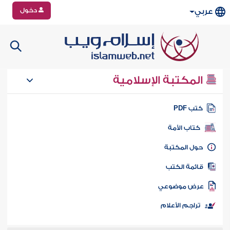
دخول
عربي
المكتبة الإسلامية
تب PDF
كتاب الأمة
ول المكتبة
ائمة الكتب
رض موضوعي