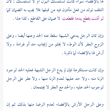
لها بالإفضاء سواء كانت تستمسك البول أو لا تستمسك ; لأن
التلف تولد من فعل مأذون فيه من قبلها فلا يجب به الضمان كما
لو أذنت بقطع يدها فقطعت
لا ضمان على القاطع ، كذا هذا .
وإن كان الرجل يدعي الشبهة سقط عنه الحد وعنها أيضا ، وعلى
الزوج العقر لأن الوطء لا يخلو من إيجاب حد أو غرامة ، ولا
أرش لها بالإفضاء لما ذكرنا .
وإن كانت مستكرهة فإن لم يدع الرجل الشبهة فعليه الحد لوجود
الزنا منه ، ولا حد عليها لعدم الزنا منها ، ولا عقر على الرجل
لوجوب الحد عليه ، والحد مع العقر لا يجتمعان .
وعلى الرجل الأرش بالإفضاء لعدم الرضا منها بذلك ثم إن