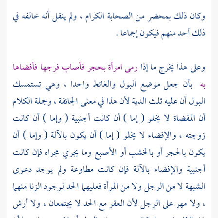
وكان ذلك بمحضر من الصحابة الكرام ، ولم ينقل أنه خالفه في
ذلك أحد منهم فيكون إجماعا .
وعلى هذا يخرج ما إذا
رمى امرأة بحجر فأصاب فرجها فأفضاها
به
بأن جعل موضع البول والغائط واحدا ، وهي تستمسك
البول أن عليه ثلث الدية لأن هذا في معنى الجائفة ، وجملة الكلام
أن المفضاة لا يخلو ( إما ) أن كانت أجنبية ( وإما ) أن كانت
زوجته ، والإفضاء لا يخلو ( إما ) أن يكون بالآلة ( وإما ) أن
يكون بالحجر أو بالخشب أو الأصبع وما يجري مجراه فإن كانت
أجنبية والإفضاء بالآلة فإن كانت مطاوعة ولم يوجد دعوى
الشبهة لا من الرجل ولا من المرأة فعليهما الحد لوجود الزنا منهما
، ولا مهر على الرجل لأن العقر مع الحد لا يجتمعان ، ولا أرش