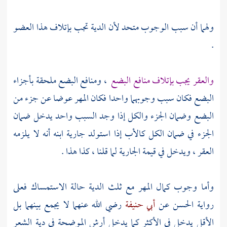
ولهما أن سبب الوجوب متحد لأن الدية تجب بإتلاف هذا العضو
.
والعقر يجب بإتلاف منافع البضع
، ومنافع البضع ملحقة بأجزاء
البضع فكان سبب وجوبهما واحدا فكان المهر عوضا عن جزء من
البضع وضمان الجزء والكل إذا وجد السبب واحد يدخل ضمان
الجزء في ضمان الكل كالأب إذا استولد جارية ابنه أنه لا يلزمه
العقر ، ويدخل في قيمة الجارية لما قلنا ، كذا هذا .
وأما وجوب كمال المهر مع ثلث الدية حالة الاستمساك فعلى
رواية
الحسن
عن
أبي حنيفة
رضي الله عنهما لا يجمع بينهما بل
الأقل يدخل في الأكثر كما يدخل أرش الموضحة في دية الشعر