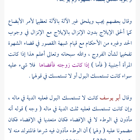
وقال بعضهم يجب ويلحق غير الآلة بالآلة تعظيما لأمر الأبضاع
كما ألحق الإيلاج بدون الإنزال بالإيلاج مع الإنزال في وجوب
الحد وغيره من الأحكام مع قيام شبهة القصور في قضاء الشهوة
تفخيما لشأن الفروج ، والله سبحانه وتعالى أعلم هذا إذا كانت
المرأة أجنبية ( فأما )
إذا كانت زوجته فأفضاها
فلا شيء عليه
سواء كانت تستمسك البول أو لا تستمسك في قولهما .
وقال
أبو يوسف
كانت لا تستمسك البول فعليه الدية في ماله ،
وإن كانت تستمسك فعليه ثلث الدية في ماله ( وجه ) قوله أنه
مأذون في الوطء لا في الإفضاء فكان متعديا في الإفضاء فكان
مضمونا عليه ( ولهما ) أن الوطء مأذون فيه شرعا فالمتولد منه لا