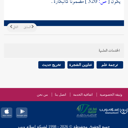
يكون
[
ص:
320 ]
مضمونا كالبكارة .
السابق
التالي
الخدمات العلمية
ترجمة علم
عناوين الشجرة
تخريج حديث
وثيقة الخصوصية
اتفاقية الخدمة
اتصل بنا
من نحن
جميع الحقوق محفوظة © 2026 - 1998 لشبكة إسلام ويب