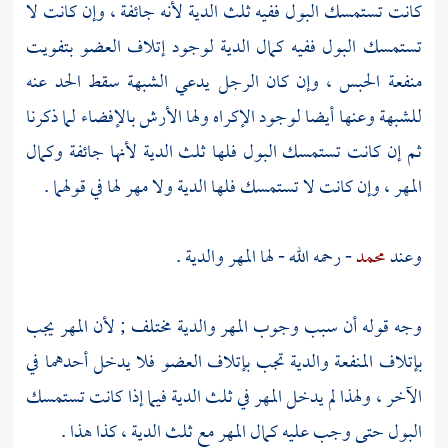
كانت تستمسك البول ففيه ثلث الدية لأنه جائفة ، وإن كانت لا
تستمسك البول ففيه كمال الدية لوجود إتلاف العضو بتفويت
منفعة الحبس ، وإن كان الرجل يدعي الشبهة سقط الحد عنه
للشبهة وعنها أيضا لوجود الإكراه ولها الأرش بالإفضاء لما ذكرنا
ثم إن كانت تستمسك البول فلها ثلث الدية لأنها جائفة وكمال
المهر ، وإن كانت لا تستمسك فلها الدية ولا مهر لها في قولهما .
وعند
محمد
- رحمه الله - لها المهر والدية .
وجه قوله أن سبب وجوب المهر والدية مختلف ; لأن المهر يجب
بإتلاف المنفعة والدية تجب بإتلاف العضو فلا يدخل أحدهما في
الآخر ، ولهذا لم يدخل المهر في ثلث الدية فيما إذا كانت تستمسك
البول حتى وجب عليه كمال المهر مع ثلث الدية ، كذا هذا .