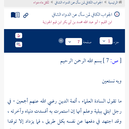
الرئيسية
الجواب الكافي لمن سأل عن الدواء الشافي
لكل داء دواء
تراجم الأعلام
الجواب الكافي لمن سأل عن الدواء الشافي
ابن القيم - أبو عبد الله محمد بن أبي بكر ابن قيم الجوزية
جزء
صفحة
1
7
[
ص:
7 ]
بسم الله الرحمن الرحيم
وبه نستعين
ما تقول السادة العلماء ، أئمة الدين رضي الله عنهم أجمعين - في
رجل ابتلي ببلية وعلم أنها إن استمرت به أفسدت دنياه وآخرته ،
وقد اجتهد في دفعها عن نفسه بكل طريق ، فما يزداد إلا توقدا