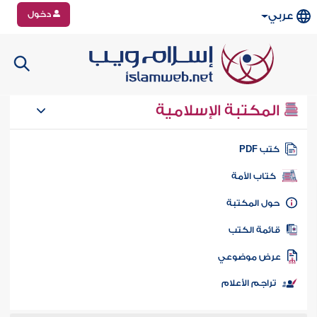
دخول
عربي
المكتبة الإسلامية
تب PDF
كتاب الأمة
ول المكتبة
ائمة الكتب
رض موضوعي