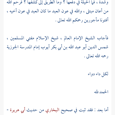
وشدة ، فما الحيلة في دفعها ؟ وما الطريق إلى كشفها ؟ فرحم الله
من أعان مبتلى ، والله في عون العبد ما كان العبد في عون أخيه ،
أفتونا مأجورين رحمكم الله تعالى .
فأجاب الشيخ الإمام العالم ، شيخ الإسلام مفتي المسلمين ،
شمس الدين أبو عبد الله بن أبي بكر أيوب
إمام المدرسة الجوزية
رحمه الله تعالى .
لكل داء دواء
الحمد لله
أما بعد : فقد ثبت في صحيح
البخاري
من حديث
أبي هريرة
-