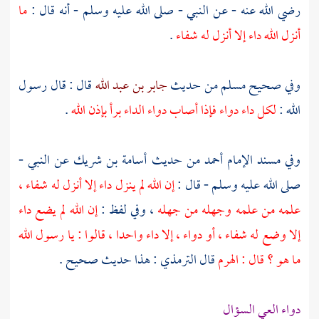
رضي الله عنه - عن النبي - صلى الله عليه وسلم - أنه قال :
ما
أنزل الله داء إلا أنزل له شفاء
.
وفي صحيح
مسلم
من حديث
جابر بن عبد الله
قال : قال رسول
الله :
لكل داء دواء فإذا أصاب دواء الداء برأ بإذن الله
.
وفي مسند الإمام
أحمد
من حديث
أسامة بن شريك
عن النبي -
صلى الله عليه وسلم - قال :
إن الله لم ينزل داء إلا أنزل له شفاء ،
علمه من علمه وجهله من جهله
، وفي لفظ :
إن الله لم يضع داء
إلا وضع له شفاء ، أو دواء ، إلا داء واحدا ، قالوا : يا رسول الله
ما هو ؟ قال : الهرم
قال
الترمذي
: هذا حديث صحيح .
دواء العي السؤال