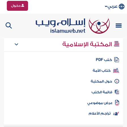
دخول
عربي
المكتبة الإسلامية
تب PDF
كتاب الأمة
ول المكتبة
ائمة الكتب
رض موضوعي