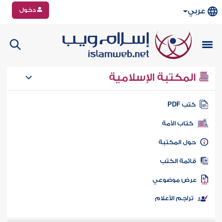
دخول
عربي
المكتبة الإسلامية
تب PDF
كتاب الأمة
ول المكتبة
ائمة الكتب
رض موضوعي