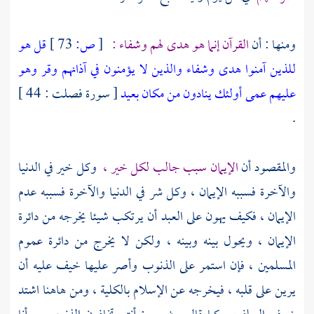
ومنها : أن
القرآن إنما هو هدى لهم وشفاء :
[
ص:
73 ]
قل هو
للذين آمنوا هدى وشفاء والذين لا يؤمنون في آذانهم وقر وهو
عليهم عمى أولئك ينادون من مكان بعيد
[ سورة فصلت : 44 ]
.
والمقصود أن
الإيمان سبب جالب لكل خير ،
وكل خير في الدنيا
والآخرة فسببه الإيمان ، وكل شر في الدنيا والآخرة فسببه عدم
الإيمان ، فكيف يهون على العبد أن يرتكب شيئا يخرجه من دائرة
الإيمان ، ويحول بينه وبينه ، ولكن لا يخرج من دائرة عموم
المسلمين ، فإن استمر على الذنوب وأصر عليها خيف عليه أن
يرين على قلبه ، فيخرجه عن الإسلام بالكلية ، ومن هاهنا اشتد