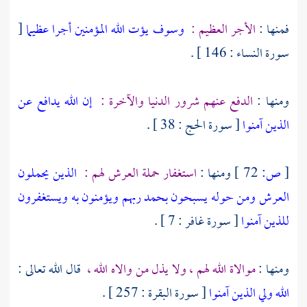
فمنها :
الأجر العظيم :
وسوف يؤت الله المؤمنين أجرا عظيما
[
سورة النساء : 146 ] .
ومنها :
الدفع عنهم شرور الدنيا والآخرة :
إن الله يدافع عن
الذين آمنوا
[ سورة الحج : 38 ] .
[
ص:
72 ]
ومنها :
استغفار حملة العرش لهم :
الذين يحملون
العرش ومن حوله يسبحون بحمد ربهم ويؤمنون به ويستغفرون
للذين آمنوا
[ سورة غافر : 7 ] .
ومنها :
موالاة الله لهم ، ولا يذل من والاه الله ،
قال الله تعالى :
الله ولي الذين آمنوا
[ سورة البقرة : 257 ] .