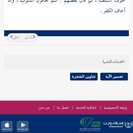
خوف السلف ، كما قال بعضهم : أنتم تخافون الذنوب ، وأنا
أخاف الكفر .
السابق
التالي
الخدمات العلمية
تفسير الآية
عناوين الشجرة
وثيقة الخصوصية
اتفاقية الخدمة
اتصل بنا
من نحن