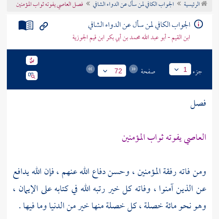
الرئيسية
الجواب الكافي لمن سأل عن الدواء الشافي
فصل العاصي يفوته ثواب المؤمنين
تراجم الأعلام
الجواب الكافي لمن سأل عن الدواء الشافي
ابن القيم - أبو عبد الله محمد بن أبي بكر ابن قيم الجوزية
جزء
صفحة
1
72
فصل
العاصي يفوته ثواب المؤمنين
ومن فاته رفقة المؤمنين ، وحسن دفاع الله عنهم ، فإن الله يدافع
عن الذين آمنوا ، وفاته كل خير رتبه الله في كتابه على الإيمان ،
وهو نحو مائة خصلة ، كل خصلة منها خير من الدنيا وما فيها .