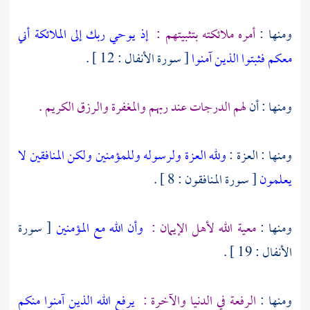
ومنها :
أمره ملائكته بتثبيتهم :
إذ يوحي ربك إلى الملائكة أني
معكم فثبتوا الذين آمنوا
[ سورة الأنفال : 12 ] .
ومنها : أن
لهم الدرجات عند ربهم والمغفرة والرزق الكريم .
ومنها : العزة :
ولله العزة ولرسوله وللمؤمنين ولكن المنافقين لا
يعلمون
[ سورة المنافقون : 8 ] .
ومنها :
معية الله لأهل الإيمان :
وأن الله مع المؤمنين
[ سورة
الأنفال : 19 ] .
ومنها :
الرفعة في الدنيا والآخرة :
يرفع الله الذين آمنوا منكم