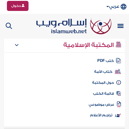
دخول
عربي
المكتبة الإسلامية
تب PDF
كتاب الأمة
ول المكتبة
ائمة الكتب
رض موضوعي