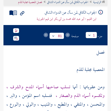
الرئيسية
الجواب الكافي لمن سأل عن الدواء الشافي
فصل المعصية مجلبة للذم
تراجم الأعلام
الجواب الكافي لمن سأل عن الدواء الشافي
ابن القيم - أبو عبد الله محمد بن أبي بكر ابن قيم الجوزية
جزء
صفحة
1
81
فصل
المعصية مجلبة للذم
ومن عقوباتها : أنها
تسلب صاحبها أسماء المدح والشرف ،
وتكسوه أسماء الذم والصغار ،
فتسلبه اسم المؤمن ، والبر ،
والمحسن ، والمتقي ، والمطيع ، والمنيب ، والولي ، والورع ،