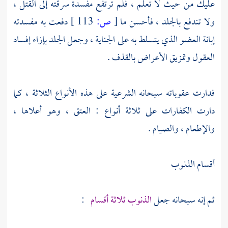
عليك من حيث لا تعلم ، فلم ترتفع مفسدة سرقته إلى القتل ،
ولا تندفع بالجلد ، فأحسن ما
[
ص:
113 ]
دفعت به مفسدته
إبانة العضو الذي يتسلط به على الجناية ، وجعل الجلد بإزاء إفساد
العقول وتمزيق الأعراض بالقذف .
فدارت عقوباته سبحانه الشرعية على هذه الأنواع الثلاثة ، كما
دارت الكفارات على ثلاثة أنواع : العتق ، وهو أعلاها ،
والإطعام ، والصيام .
أقسام الذنوب
ثم إنه سبحانه جعل
الذنوب ثلاثة أقسام
: