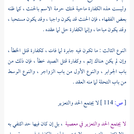
وليست هذه الكفارة ماحية لهتك حرمة الاسم بالحنث ، كما ظنه
بعض الفقهاء ، فإن الحنث قد يكون واجبا ، وقد يكون مستحبا ،
وقد يكون مباحا ، وإنما الكفارة حل لما عقده .
النوع الثالث : ما تكون فيه جابرة لما فات ، ككفارة قتل الخطأ ،
وإن لم يكن هناك إثم ، وكفارة قتل الصيد خطأ ، فإن ذلك من
باب الجوابر ، والنوع الأول من باب الزواجر ، والنوع الوسط
من باب التحلة لما منه العقد .
[
ص:
114 ]
لا يجتمع الحد والتعزير
لا يجتمع الحد والتعزير في معصية
، بل إن كان فيها حد اكتفي به