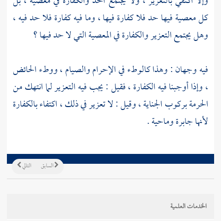
وإلا اكتفي بالتعزير ، ولا يجتمع الحد والكفارة في معصية ، بل
كل معصية فيها حد فلا كفارة فيها ، وما فيه كفارة فلا حد فيه ،
وهل يجتمع التعزير والكفارة في المعصية التي لا حد فيها ؟
فيه وجهان : وهذا كالوطء في الإحرام والصيام ، ووطء الحائض
، وإذا أوجبنا فيه الكفارة ، فقيل : يجب فيه التعزير لما انتهك من
الحرمة بركوب الجناية ، وقيل : لا تعزير في ذلك ، اكتفاء بالكفارة
لأنها جابرة وماحية .
السابق
التالي
الخدمات العلمية