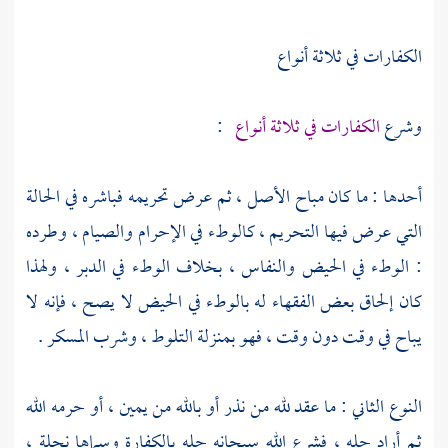
الكفارات في ثلاثة أنواع
وشرع
الكفارات في ثلاثة أنواع
:
أحدها : ما كان مباح الأصل ، ثم عرض تحريمه فباشره في الحالة
التي عرض فيها التحريم ، كالوطء في الإحرام والصيام ، وطرده
: الوطء في الحيض والنفاس ، بخلاف الوطء في الدبر ، ولهذا
كان إلحاق بعض الفقهاء له بالوطء في الحيض لا يصح ، فإنه لا
يباح في وقت دون وقت ، فهو بمنزلة التلوط ، وشرب المسكر .
النوع الثاني : ما عقد لله من نذر أو بالله من يمين ، أو حرمه الله
ثم أراد حله ، فشرع الله سبحانه حله بالكفارة وسماها نحلة ،