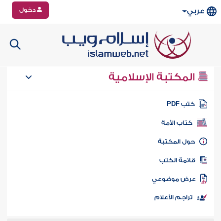
دخول
عربي
المكتبة الإسلامية
تب PDF
كتاب الأمة
ول المكتبة
ائمة الكتب
رض موضوعي