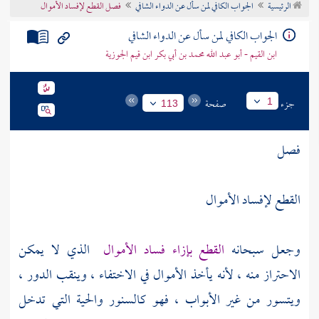
الرئيسية
الجواب الكافي لمن سأل عن الدواء الشافي
فصل القطع لإفساد الأموال
تراجم الأعلام
الجواب الكافي لمن سأل عن الدواء الشافي
ابن القيم - أبو عبد الله محمد بن أبي بكر ابن قيم الجوزية
جزء
صفحة
1
113
فصل
القطع لإفساد الأموال
وجعل سبحانه
القطع بإزاء فساد الأموال
الذي لا يمكن
الاحتراز منه ، لأنه يأخذ الأموال في الاختفاء ، وينقب الدور ،
ويتسور من غير الأبواب ، فهو كالسنور والحية التي تدخل