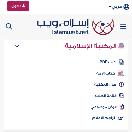
دخول
عربي
المكتبة الإسلامية
تب PDF
كتاب الأمة
ول المكتبة
ائمة الكتب
رض موضوعي