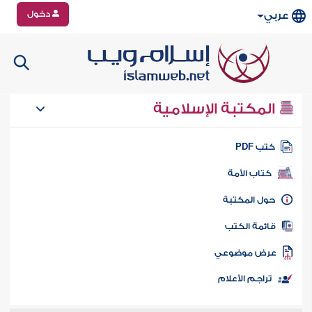
دخول
عربي
المكتبة الإسلامية
تب PDF
كتاب الأمة
ول المكتبة
ائمة الكتب
رض موضوعي