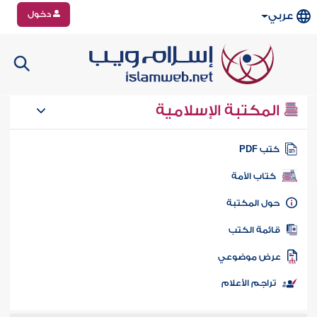
دخول
عربي
المكتبة الإسلامية
تب PDF
كتاب الأمة
ول المكتبة
ائمة الكتب
رض موضوعي