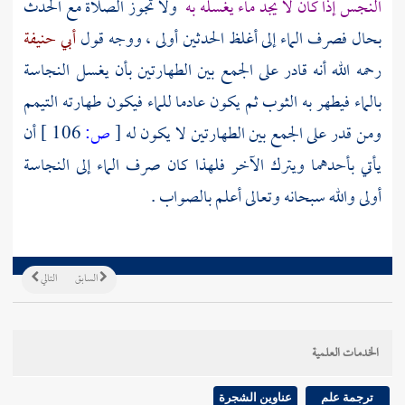
النجس إذا كان لا يجد ماء يغسله به
ولا تجوز الصلاة مع الحدث
بحال فصرف الماء إلى أغلظ الحدثين أولى ، ووجه قول
أبي حنيفة
رحمه الله أنه قادر على الجمع بين الطهارتين بأن يغسل النجاسة
بالماء فيطهر به الثوب ثم يكون عادما للماء فيكون طهارته التيمم
ومن قدر على الجمع بين الطهارتين لا يكون له
[
ص:
106 ]
أن
يأتي بأحدهما ويترك الآخر فلهذا كان صرف الماء إلى النجاسة
أولى والله سبحانه وتعالى أعلم بالصواب .
السابق
التالي
الخدمات العلمية
ترجمة علم
عناوين الشجرة