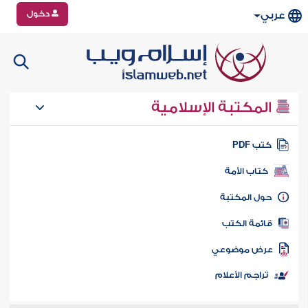
دخول
عربي
المكتبة الإسلامية
تب PDF
كتاب الأمة
ول المكتبة
ائمة الكتب
رض موضوعي