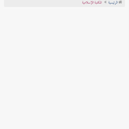
الرئيسية
المكتبة الإسلامية
تراجم الأعلام