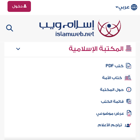
دخول
عربي
المكتبة الإسلامية
تب PDF
كتاب الأمة
ول المكتبة
ائمة الكتب
رض موضوعي