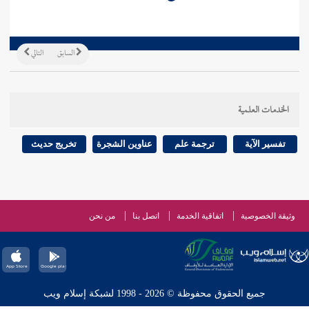
السابق
التالي
الخدمات العلمية
تفسير الآية
ترجمة علم
عناوين الشجرة
تخريج حديث
وثيقة الخصوصية
اتفاقية الخدمة
اتصل بنا
من نحن
جميع الحقوق محفوظة © 2026 - 1998 لشبكة إسلام ويب