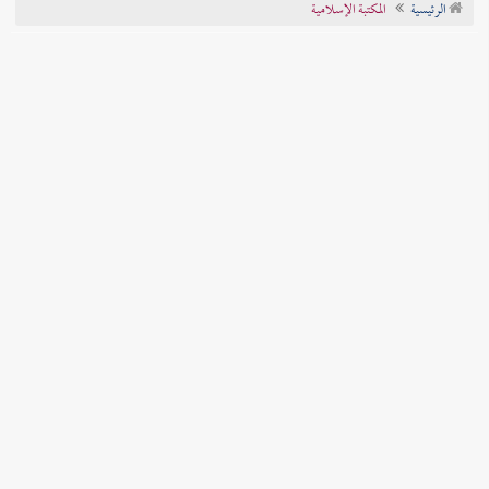
الرئيسية
المكتبة الإسلامية
تراجم الأعلام