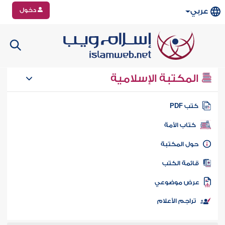
دخول
عربي
المكتبة الإسلامية
تب PDF
كتاب الأمة
ول المكتبة
ائمة الكتب
رض موضوعي