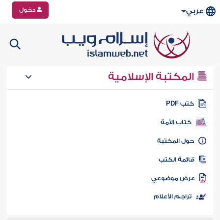
دخول
عربي
المكتبة الإسلامية
تب PDF
كتاب الأمة
ول المكتبة
ائمة الكتب
رض موضوعي