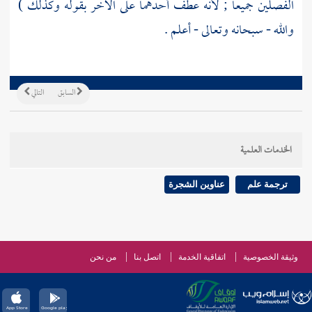
الفصلين جميعا ; لأنه عطف أحدهما على الآخر بقوله وكذلك )
والله - سبحانه وتعالى - أعلم .
السابق
التالي
الخدمات العلمية
ترجمة علم
عناوين الشجرة
وثيقة الخصوصية
اتفاقية الخدمة
اتصل بنا
من نحن