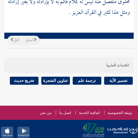
مخلوق منفصل عنه ليس له كلام قائم به لا بإرادته ولا بغير إرادته
ومثل هذا كثير في القرآن العزيز .
السابق
التالي
الخدمات العلمية
تفسير الآية
ترجمة علم
عناوين الشجرة
تخريج حديث
وثيقة الخصوصية
اتفاقية الخدمة
اتصل بنا
من نحن