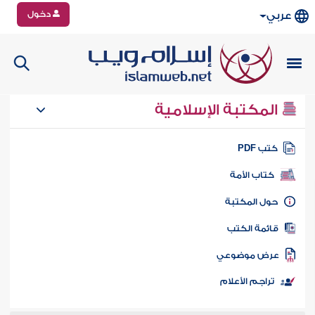
دخول
عربي
المكتبة الإسلامية
تب PDF
كتاب الأمة
ول المكتبة
ائمة الكتب
رض موضوعي