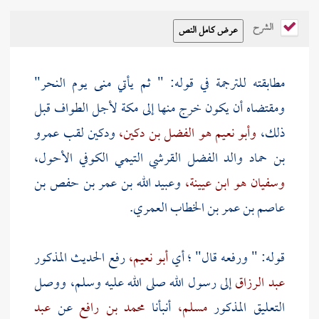
الشرح
مطابقته للترجمة في قوله: " ثم يأتي
منى
يوم النحر"
ومقتضاه أن يكون خرج منها إلى
مكة
لأجل الطواف قبل
ذلك،
وأبو نعيم هو الفضل بن دكين،
ودكين لقب
عمرو
بن حماد والد الفضل القرشي التيمي الكوفي الأحول،
وسفيان هو ابن عيينة،
وعبيد الله بن عمر بن حفص بن
عاصم بن عمر بن الخطاب العمري.
قوله: " ورفعه قال" ؛ أي
أبو نعيم،
رفع الحديث المذكور
عبد الرزاق
إلى رسول الله صلى الله عليه وسلم، ووصل
التعليق المذكور
مسلم،
أنبأنا
محمد بن رافع
عن
عبد