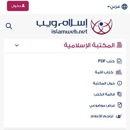
دخول
عربي
المكتبة الإسلامية
تب PDF
كتاب الأمة
ول المكتبة
ائمة الكتب
رض موضوعي