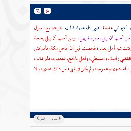
: أخبرتني
عائشة
رضي الله عنها، قالت:
خرجنا مع رسول
من أحب أن يهل بعمرة فليهل،
ومن أحب أن يهل بحجة
 وكنت ممن أهل بعمرة فحضت قبل أن أدخل
مكة،
فأدركني
انقضي رأسك وامتشطي، وأهلي بالحج، ففعلت، فلما كانت
 الله حجها وعمرتها، ولم يكن في شيء من ذلك هدي، ولا
السابق
التالي