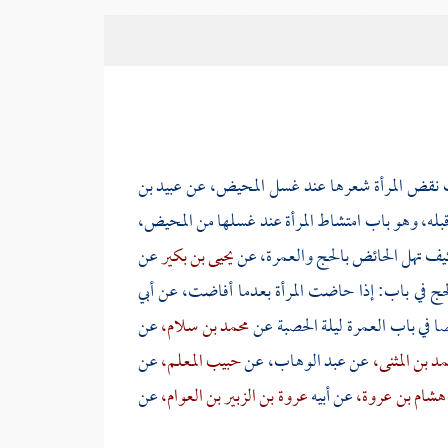
ب نقض المرأة شعرها عند غسل المحيض، عن
عبيد بن
بله، وهو باب امتشاط المرأة عند غسلها من المحيض،
يف تهل الحائض بالحج والعمرة، عن
يحيى بن بكير
عن
حج في باب: إذا حاضت المرأة بعدما أفاضت، عن
أبي
ا في باب العمرة ليلة الحصبة عن
محمد بن سلام،
عن
د بن المثنى،
عن
عبد الوهاب،
عن
حبيب المعلم،
عن
هشام بن عروة،
عن أبيه
عروة بن الزبير بن العوام،
عن