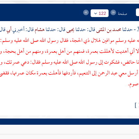
صفحة
122
محمد بن المثنى
قال: حدثنا
يحيى
قال: حدثنا
هشام
قال: أخبرني
أبي
قال
له عليه وسلم موافين لهلال ذي الحجة، فقال رسول الله صلى الله عليه وسلم:
لا أني أهديت لأهللت بعمرة، فمنهم من أهل بعمرة، ومنهم من أهل بحجة،
نا حائض، فشكوت إلى رسول الله صلى الله عليه وسلم فقال: دعي عمرتك، و
ة أرسل معي
عبد الرحمن
إلى
التنعيم،
فأردفها فأهلت بعمرة مكان عمرتها، فقضى
صوم.