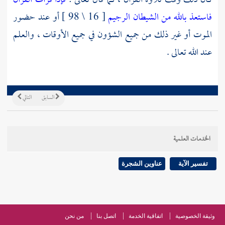
كان ذلك وقت تلاوة القرآن ، كما قال تعالى :
فإذا قرأت القرآن
فاستعذ بالله من الشيطان الرجيم
[ 16 \ 98 ] أو عند حضور
الموت أو غير ذلك من جميع الشؤون في جميع الأوقات ، والعلم
عند الله تعالى .
السابق
التالي
الخدمات العلمية
تفسير الآية
عناوين الشجرة
وثيقة الخصوصية
اتفاقية الخدمة
اتصل بنا
من نحن