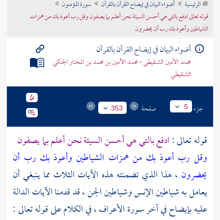
الرئيسية
أضواء البيان في إيضاح القرآن بالقرآن
سورة المؤمنون
تراجم الأعلام
قوله تعالى ادفع بالتي هي أحسن السيئة نحن أعلم بما يصفون وقل رب أعوذ بك من همزات
الشياطين وأعوذ بك رب أن يحضرون
أضواء البيان في إيضاح القرآن بالقرآن
محمد الأمين الشنقيطي - محمد الأمين بن محمد بن المختار الجنكي
الشنقيطي
جزء
صفحة
5
353
قوله تعالى :
ادفع بالتي هي أحسن السيئة نحن أعلم بما يصفون
وقل رب أعوذ بك من همزات الشياطين
وأعوذ بك رب أن
يحضرون
، هذا الذي تضمنته هذه الآيات الثلاث مما ينبغي أن
يعامل به شياطين الإنس وشياطين الجن ، قد قدمنا الآيات الدالة
عليه بإيضاح في آخر سورة الأعراف ، في الكلام على قوله تعالى :