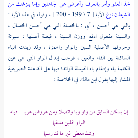
خذ العفو وأمر بالعرف وأعرض عن الجاهلين
وإما ينزغنك من
الشيطان نزغ
الآية [ 7 \ 199 - 200 ] ، وقوله في هذه الآية :
بالتي هي أحسن ، أي : بالخصلة التي هي أحسن الخصال ،
والسيئة مفعول ادفع ووزن السيئة ، فيعلة أصلها : سيوئة
وحروفها الأصلية السين والواو والهمزة ، وقد زيدت الياء
الساكنة بين الفاء والعين ، فوجب إبدال الواو التي هي عين
الكلمة ياء وإدغام ياء الفيعلة الزائدة فيها على القاعدة التصريفية
المشار إليها بقول
ابن مالك
في الخلاصة :
إن يسكن السابق من واو ويا واتصلا ومن عروض عريا فياء
الواو اقلبن مدغما
وشذ معطى غير ما قد رسما