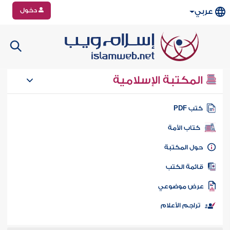
دخول
عربي
المكتبة الإسلامية
تب PDF
كتاب الأمة
ول المكتبة
ائمة الكتب
رض موضوعي