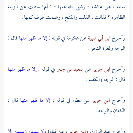
سننه ، عن
عائشة
- رضي الله عنها - : أنها سئلت عن الزينة
الظاهرة ؟ فقالت : القلب والفتخ ، وضمت طرف كمها .
وأخرج
ابن أبي شيبة
عن
عكرمة
في قوله :
إلا ما ظهر منها
قال :
الوجه وثغرة النحر .
وأخرج
ابن جرير
عن
سعيد بن جبير
في قوله :
إلا ما ظهر منها
قال : الوجه والكف .
وأخرج
ابن جرير
عن
عطاء
في قوله :
إلا ما ظهر منها
قال :
الكفان والوجه .
وأخرج
عبد الرزاق
وابن جرير
، عن
قتادة
ولا يبدين زينتهن إلا