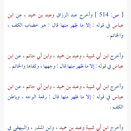
[
ص:
514 ]
وأخرج
عبد الرزاق
وعبد بن حميد
، عن
ابن
عباس
في قوله :
إلا ما ظهر منها
قال : هو خضاب الكف ،
والخاتم .
وأخرج
ابن أبي شيبة
،
وعبد بن حميد
،
وابن أبي حاتم
، عن
ابن
عباس
في قوله :
إلا ما ظهر منها
قال : وجهها ، وكفاها والخاتم .
وأخرج
ابن أبي شيبة
،
وعبد بن حميد
،
وابن أبي حاتم
، عن
ابن
عباس
في قوله :
إلا ما ظهر منها
قال : رقعة الوجه ، وباطن
الكف .
وأخرج
ابن أبي شيبة
وعبد بن حميد
،
وابن المنذر
،
والبيهقي
في