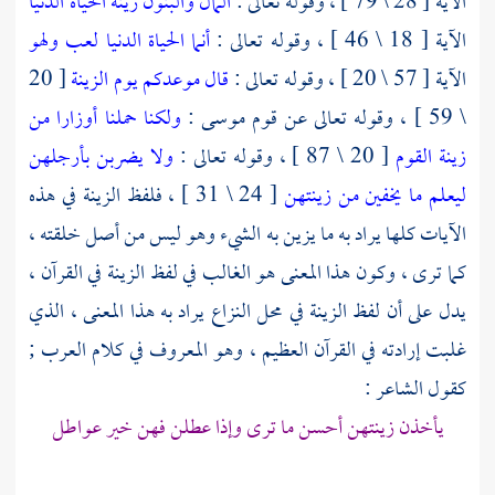
الآية [ 28 \ 79 ] ، وقوله تعالى :
المال والبنون زينة الحياة الدنيا
الآية [ 18 \ 46 ] ، وقوله تعالى :
أنما الحياة الدنيا لعب ولهو
الآية [ 57 \ 20 ] ، وقوله تعالى :
قال موعدكم يوم الزينة
[ 20
\ 59 ] ، وقوله تعالى عن قوم موسى :
ولكنا حملنا أوزارا من
زينة القوم
[ 20 \ 87 ] ، وقوله تعالى :
ولا يضربن بأرجلهن
ليعلم ما يخفين من زينتهن
[ 24 \ 31 ] ، فلفظ الزينة في هذه
الآيات كلها يراد به ما يزين به الشيء وهو ليس من أصل خلقته ،
كما ترى ، وكون هذا المعنى هو الغالب في لفظ الزينة في القرآن ،
يدل على أن لفظ الزينة في محل النزاع يراد به هذا المعنى ، الذي
غلبت إرادته في القرآن العظيم ، وهو المعروف في كلام العرب ;
كقول الشاعر :
يأخذن زينتهن أحسن ما ترى وإذا عطلن فهن خير عواطل