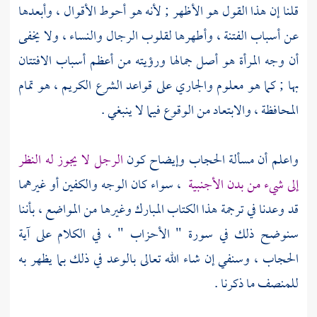
قلنا إن هذا القول هو الأظهر ; لأنه هو أحوط الأقوال ، وأبعدها
عن أسباب الفتنة ، وأطهرها لقلوب الرجال والنساء ، ولا يخفى
أن وجه المرأة هو أصل جمالها ورؤيته من أعظم أسباب الافتتان
بها ; كما هو معلوم والجاري على قواعد الشرع الكريم ، هو تمام
المحافظة ، والابتعاد من الوقوع فيما لا ينبغي .
واعلم أن مسألة الحجاب وإيضاح كون
الرجل لا يجوز له النظر
إلى شيء من بدن الأجنبية
، سواء كان الوجه والكفين أو غيرهما
قد وعدنا في ترجمة هذا الكتاب المبارك وغيرها من المواضع ، بأننا
سنوضح ذلك في سورة " الأحزاب " ، في الكلام على آية
الحجاب ، وسنفي إن شاء الله تعالى بالوعد في ذلك بما يظهر به
للمنصف ما ذكرنا .