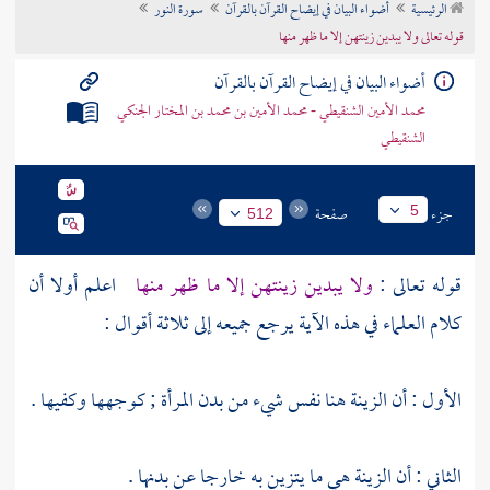
الرئيسية
أضواء البيان في إيضاح القرآن بالقرآن
سورة النور
تراجم الأعلام
قوله تعالى ولا يبدين زينتهن إلا ما ظهر منها
أضواء البيان في إيضاح القرآن بالقرآن
محمد الأمين الشنقيطي - محمد الأمين بن محمد بن المختار الجنكي
الشنقيطي
جزء
صفحة
5
512
قوله تعالى :
ولا يبدين زينتهن إلا ما ظهر منها
اعلم أولا أن
كلام العلماء في هذه الآية يرجع جميعه إلى ثلاثة أقوال :
الأول : أن الزينة هنا نفس شيء من بدن المرأة ; كوجهها وكفيها .
الثاني : أن الزينة هي ما يتزين به خارجا عن بدنها .