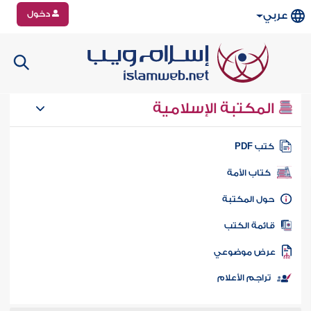
دخول
عربي
المكتبة الإسلامية
تب PDF
كتاب الأمة
ول المكتبة
ائمة الكتب
رض موضوعي