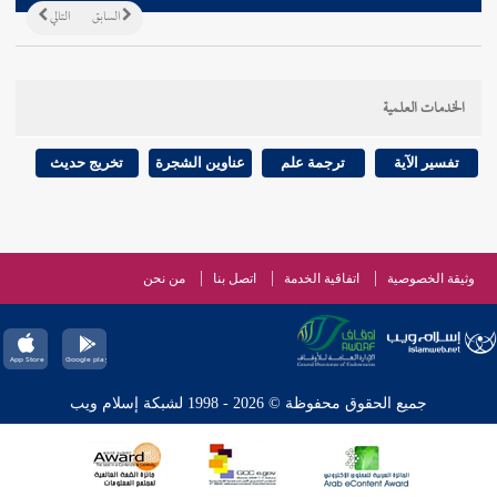
السابق
التالي
الخدمات العلمية
تفسير الآية
ترجمة علم
عناوين الشجرة
تخريج حديث
وثيقة الخصوصية
اتفاقية الخدمة
اتصل بنا
من نحن
جميع الحقوق محفوظة © 2026 - 1998 لشبكة إسلام ويب