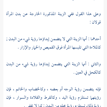
وعلى هذا القول ففي الزينة المذكورة الخارجة عن بدن المرأة
قولان :
أحدهما : أنها الزينة التي لا يتضمن إبداؤها رؤية شيء من البدن ;
كالملاءة التي تلبسها المرأة فوق القميص والخمار والإزار .
والثاني : أنها الزينة التي يتضمن إبداؤها رؤية شيء من البدن
كالكحل في العين .
فإنه يتضمن رؤية الوجه أو بعضه ، وكالخضاب والخاتم ، فإن
رؤيتهما تستلزم رؤية اليد ، وكالقرط والقلادة والسوار ، فإن
رؤية ذلك تستلزم رؤية محله من البدن ; كما لا يخفى .