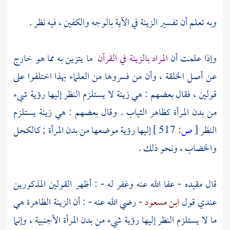
وبه تعلم أن تفسير الزينة في الآية بالوجه والكفين ، فيه نظر .
وإذا علمت أن
المراد بالزينة في القرآن
ما يتزين به مما هو خارج
عن أصل الخلقة ، وأن من فسروها من العلماء بهذا اختلفوا على
قولين ، فقال بعضهم : هي زينة لا يستلزم النظر إليها رؤية شيء
من بدن المرأة كظاهر الثياب . وقال بعضهم : هي زينة يستلزم
النظر
[
ص:
517 ]
إليها رؤية موضعها من بدن المرأة ; كالكحل
والخضاب ، ونحو ذلك .
قال مقيده - عفا الله عنه وغفر له - : أظهر القولين المذكورين
عندي قول
ابن مسعود
- رضي الله عنه - : أن الزينة الظاهرة هي
ما لا يستلزم النظر إليها رؤية شيء من بدن المرأة الأجنبية ، وإنما