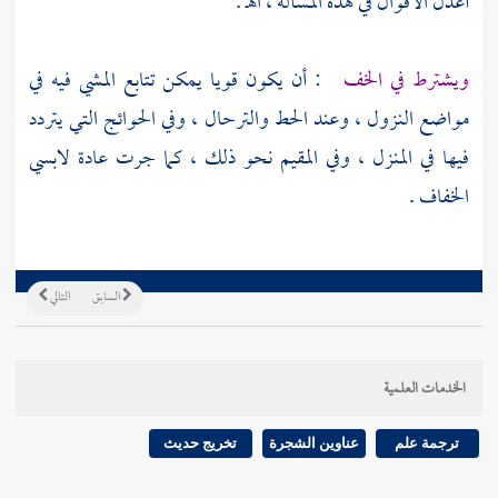
أعدل الأقوال في هذه المسألة ، اهـ .
ويشترط في الخف
: أن يكون قويا يمكن تتابع المشي فيه في
مواضع النزول ، وعند الحط والترحال ، وفي الحوائج التي يتردد
فيها في المنزل ، وفي المقيم نحو ذلك ، كما جرت عادة لابسي
الخفاف .
السابق
التالي
الخدمات العلمية
ترجمة علم
عناوين الشجرة
تخريج حديث