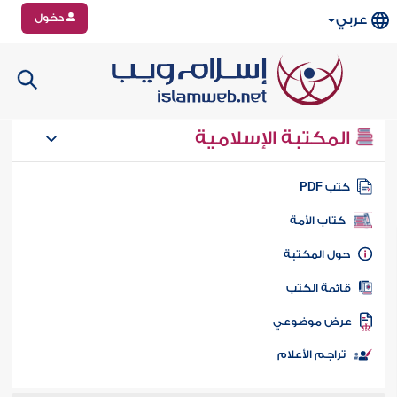
دخول
عربي
المكتبة الإسلامية
تب PDF
كتاب الأمة
ول المكتبة
ائمة الكتب
رض موضوعي