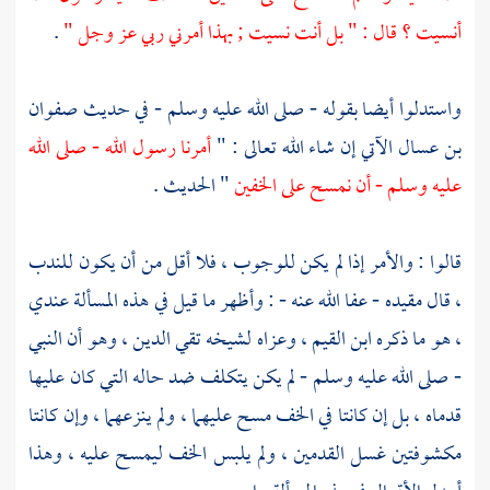
أنسيت ؟ قال : " بل أنت نسيت ; بهذا أمرني ربي عز وجل "
.
واستدلوا أيضا بقوله - صلى الله عليه وسلم - في حديث
صفوان
بن عسال
الآتي إن شاء الله تعالى : "
أمرنا رسول الله - صلى الله
عليه وسلم - أن نمسح على الخفين
" الحديث .
قالوا : والأمر إذا لم يكن للوجوب ، فلا أقل من أن يكون للندب
، قال مقيده - عفا الله عنه - : وأظهر ما قيل في هذه المسألة عندي
، هو ما ذكره
ابن القيم
، وعزاه لشيخه
تقي الدين
، وهو أن النبي
- صلى الله عليه وسلم - لم يكن يتكلف ضد حاله التي كان عليها
قدماه ، بل إن كانتا في الخف مسح عليهما ، ولم ينزعهما ، وإن كانتا
مكشوفتين غسل القدمين ، ولم يلبس الخف ليمسح عليه ، وهذا