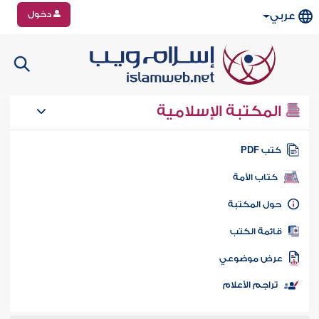
دخول
عربي
المكتبة الإسلامية
تب PDF
كتاب الأمة
ول المكتبة
ائمة الكتب
رض موضوعي