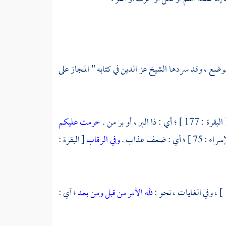
 موضع ، وقد سردها الشيخ
عز الدين
في كتابه " المجاز على
بقرة : 177 ] ؛ أي : ذا البر ، أو بر من .
حرمت عليكم
 75 ] ؛ أي : ضعف عذاب .
وفي الرقاب
[ البقرة :
لله الأمر من قبل ومن بعد
؛ أي :