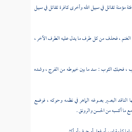
: 13 ] ؛ أي : فئة مؤمنة تقاتل في سبيل الله وأخرى كافرة تقاتل في سبيل
ق مع الغنم ، فحذف من كل طرف ما يدل عليه الطرف الآخر ،
وب ، فحبك الثوب : سد ما بين خيوطه من الفرج ، وشده
ا الناقد البصير بصوغه الماهر في نظمه وحوكه ، فوضع
مع ما أكسبه من الحسن والرونق .
إما كلمة اسم أو فعل أو حرف أو أكثر .