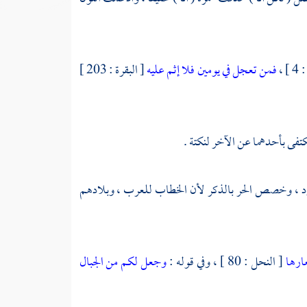
] ،
فمن تعجل في يومين فلا إثم عليه
[ البقرة : 203 ]
يكتفى بأحدهما عن الآخر لنكتة .
؛ أي : والبرد ، وخصص الحر بالذكر لأن الخطاب للعرب ، وبلادهم
عارها
[ النحل : 80 ] ، وفي قوله :
وجعل لكم من الجبال