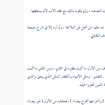
ه عليه من أهل فن البلاغة ، ولم أره إلا في شرح بديعية
 المقابلي .
 من الأول ما أثبت نظيره في الثاني ، ومن الثاني ما أثبت
: 171 ] الآية . التقدير : ومثل الأنبياء والكفار كمثل الذي ينعق والذي
 الذين كفروا عليه .
 بيضاء ) ، ( وأخرجها تخرج بيضاء ) ، فحذف من الأول ( غير بيضاء