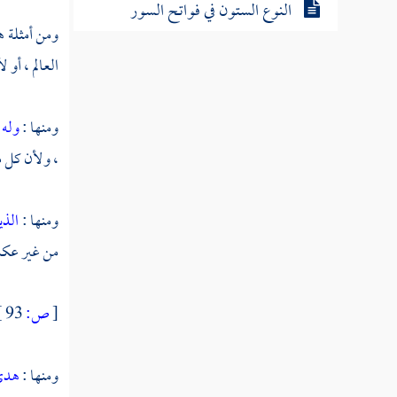
النوع الستون في فواتح السور
ومن أمثلة ه
العالم ، أو 
النوع الحادي والستون في خواتم
السور
ومنها :
وله 
النوع الثاني والستون في مناسبة الآيات والسور
، ولأن كل م
النوع الثالث والستون في الآيات
المشتبهات
ومنها :
الذي
من غير عك
النوع الرابع والستون في إعجاز القرآن
[
ص:
93 ]
النوع الخامس والستون في العلوم
المستنبطة من القرآن
ومنها :
هدى 
النوع السادس والستون في أمثال القرآن