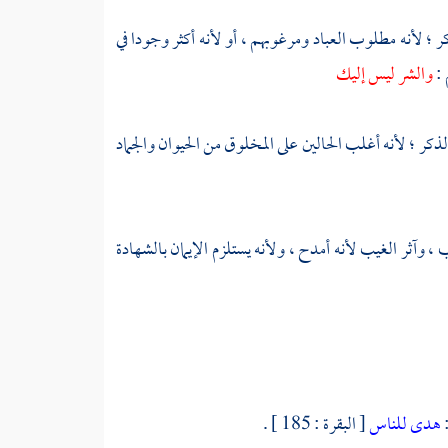
لخير بالذكر ؛ لأنه مطلوب العباد ومرغوبهم ، أو لأنه أكثر وجودا في
 :
والشر ليس إليك
سكون بالذكر ؛ لأنه أغلب الحالين على المخلوق من الحيوان والجماد
ما واجب ، وآثر الغيب لأنه أمدح ، ولأنه يستلزم الإيمان بالشهادة
:
هدى للناس
[ البقرة : 185 ] .