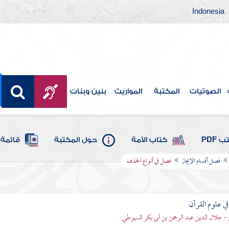
Indonesia
الصوتيات
المكتبة
المواريث
بنين وبنات
 PDF
كتاب الأمة
حول المكتبة
قائمة 
فصل أقسام الإيجاز
فصل في أنواع الحذف
في علوم القرآن
- جلال الدين عبد الرحمن بن أبي بكر السيوطي