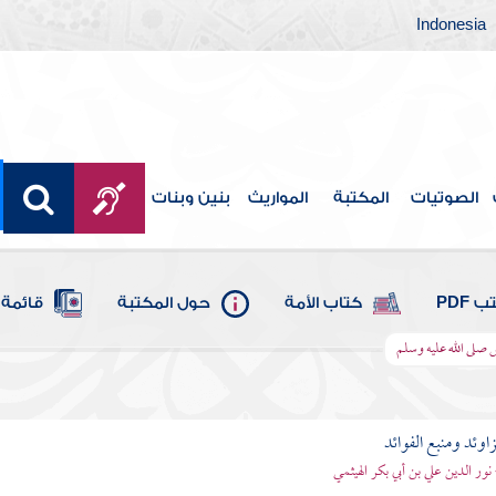
Indonesia
الصوتيات
المكتبة
المواريث
بنين وبنات
 PDF
كتاب الأمة
حول المكتبة
قائمة 
 صلى الله عليه وسلم
اوئد ومنبع الفوائد
 نور الدين علي بن أبي بكر الهيثمي