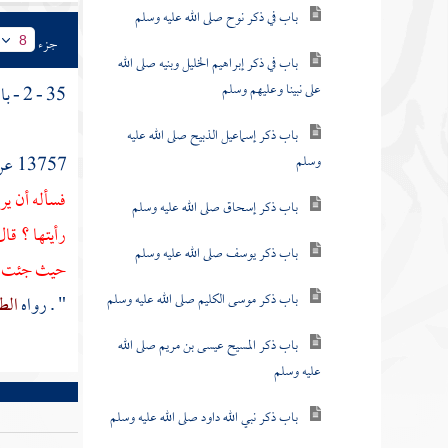
باب في ذكر نوح صلى الله عليه وسلم
جزء
8
باب في ذكر إبراهيم الخليل وبنيه صلى الله
على نبينا وعليهم وسلم
35 - 2 - باب في ذكر
باب ذكر إسماعيل الذبيح صلى الله عليه
وسلم
13757 عن
فسأله أن يري
باب ذكر إسحاق صلى الله عليه وسلم
رأيتها ؟ قال
باب ذكر يوسف صلى الله عليه وسلم
حيث جئت .
باب ذكر موسى الكليم صلى الله عليه وسلم
" . رواه
الط
باب ذكر المسيح عيسى بن مريم صلى الله
عليه وسلم
باب ذكر نبي الله داود صلى الله عليه وسلم