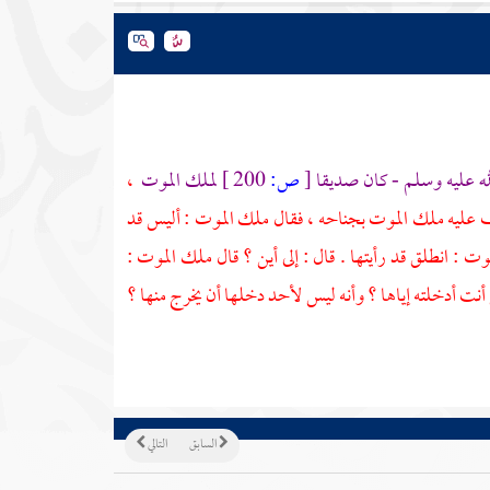
له عليه وسلم - كان صديقا
[
ص:
200 ]
لملك الموت
،
لتف عليه ملك الموت بجناحه ، فقال
ملك الموت
: أليس قد
موت
: انطلق قد رأيتها . قال : إلى أين ؟ قال
ملك الموت
:
أنت أدخلته إياها ؟ وأنه ليس لأحد دخلها أن يخرج منها ؟
السابق
التالي