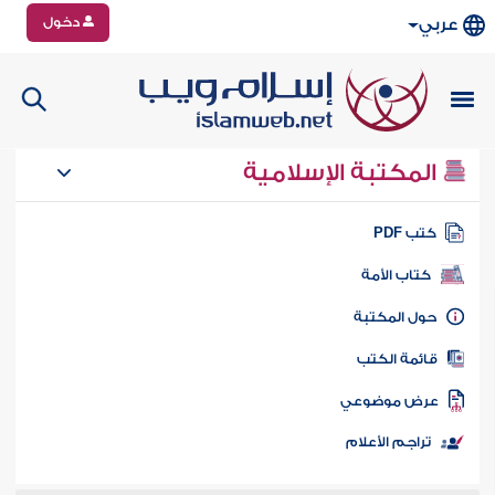
دخول
عربي
المكتبة الإسلامية
تب PDF
كتاب الأمة
ول المكتبة
ائمة الكتب
رض موضوعي