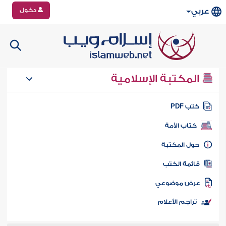
دخول
عربي
المكتبة الإسلامية
تب PDF
كتاب الأمة
ول المكتبة
ائمة الكتب
رض موضوعي