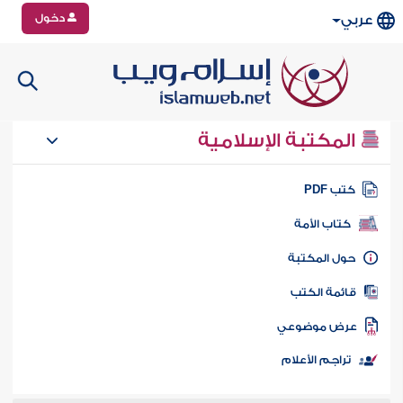
دخول
عربي
المكتبة الإسلامية
تب PDF
كتاب الأمة
ول المكتبة
ائمة الكتب
رض موضوعي