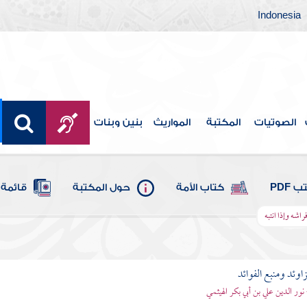
Indonesia
الصوتيات
المكتبة
المواريث
بنين وبنات
 PDF
كتاب الأمة
حول المكتبة
قائمة 
راشه وإذا انتبه
اوئد ومنبع الفوائد
 نور الدين علي بن أبي بكر الهيثمي