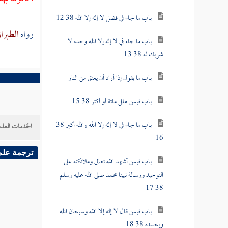
باب ما جاء في فضل لا إله إلا الله 38 12
رواه
الطبرا
باب ما جاء في لا إله إلا الله وحده لا
شريك له 38 13
باب ما يقول إذا أراد أن يعتق من النار
باب فيمن هلل مائة أو أكثر 38 15
باب ما جاء في لا إله إلا الله والله أكبر 38
الخدمات العلم
16
ترجمة علم
باب فيمن أشهد الله تعالى وملائكته على
التوحيد ورسالة نبينا محمد صلى الله عليه وسلم
38 17
باب فيمن قال لا إله إلا الله وسبحان الله
وبحمده 38 18