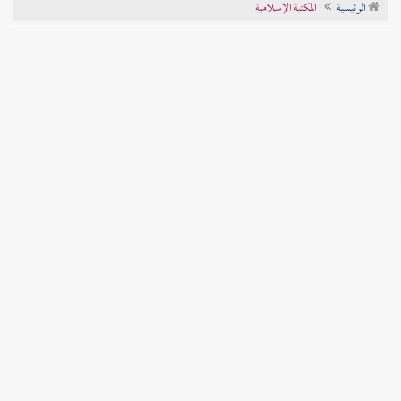
الرئيسية
المكتبة الإسلامية
تراجم الأعلام