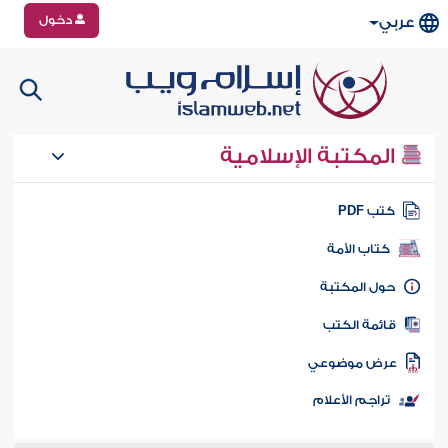
دخول
عربي
المكتبة الإسلامية
تب PDF
كتاب الأمة
ول المكتبة
ائمة الكتب
رض موضوعي