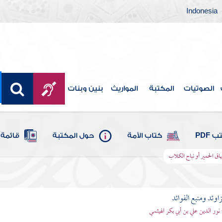
Indonesia
الصوتيات
المكتبة
المواريث
بنين وبنات
 PDF
كتاب الأمة
حول المكتبة
قائمة 
هاق الحمير أو نباح الكلاب
اوئد ومنبع الفوائد
 نور الدين علي بن أبي بكر الهيثمي