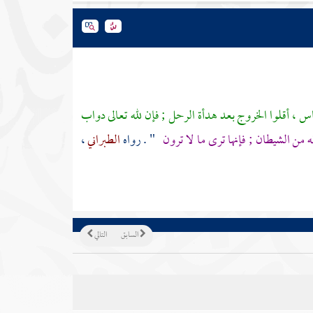
لناس ، أقلوا الخروج بعد هدأة الرحل ; فإن لله تعالى دواب
ه من الشيطان ; فإنها ترى ما لا ترون
" . رواه
الطبراني
،
السابق
التالي