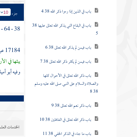
باب في الذين إذا رءوا ذكر الله 38 4
جزء
10
باب في البقاع التي يذكر الله تعالى عليها 38
38 - 64 - 4 -
5
باب فيمن لم يذكر الله تعالى 38 6
17184 عن
يبثها في ال
باب فيمن لم يكثر ذكر الله تعالى 38 7
وفيه
أبو أمي
باب ذكر الله تعالى في الأحوال كلها
والصلاة والسلام على النبي صلى الله عليه وسلم
38 8
باب ذكر نعم الله تعالى 38 9
باب ذكر الله تعالى في الغافلين 38 10
الخدمات العلم
باب ما جاء في الذكر الخفي 38 11