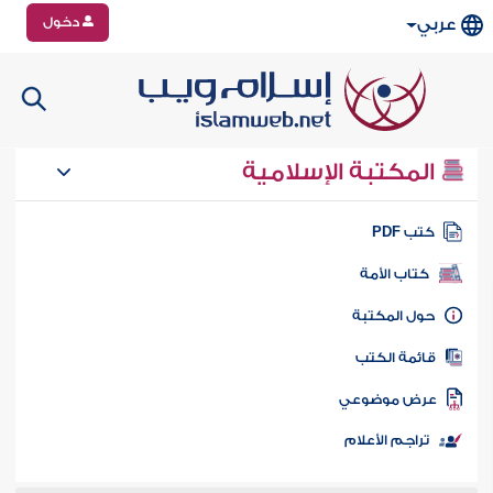
دخول
عربي
المكتبة الإسلامية
تب PDF
كتاب الأمة
ول المكتبة
ائمة الكتب
رض موضوعي