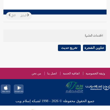
السابق
التالي
الخدمات العلمية
عناوين الشجرة
تخريج حديث
وثيقة الخصوصية
اتفاقية الخدمة
اتصل بنا
من نحن
جميع الحقوق محفوظة © 2026 - 1998 لشبكة إسلام ويب